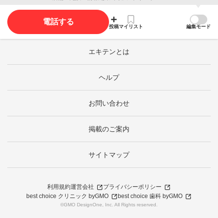
電話する
投稿
マイリスト
編集モード
エキテンとは
ヘルプ
お問い合わせ
掲載のご案内
サイトマップ
利用規約
運営会社
プライバシーポリシー
best choice クリニック byGMO
best choice 歯科 byGMO
©GMO DesignOne, Inc. All Rights reserved.