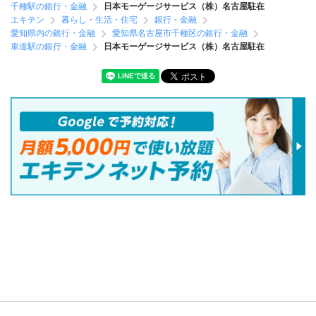
千種駅の銀行・金融
日本モーゲージサービス（株）名古屋駐在
エキテン
暮らし・生活・住宅
銀行・金融
愛知県内の銀行・金融
愛知県名古屋市千種区の銀行・金融
車道駅の銀行・金融
日本モーゲージサービス（株）名古屋駐在