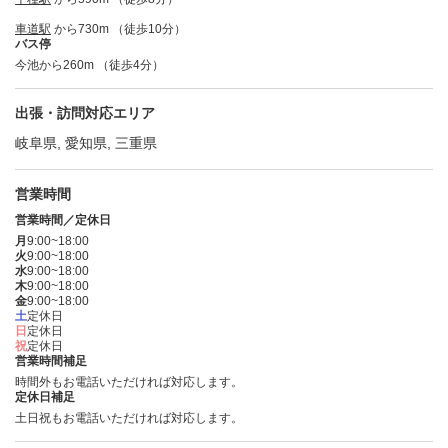
車道駅
から730m （徒歩10分）
バス停
今池から260m （徒歩4分）
出張・訪問対応エリア
岐阜県, 愛知県, 三重県
営業時間
営業時間／定休日
月
9:00~18:00
火
9:00~18:00
水
9:00~18:00
木
9:00~18:00
金
9:00~18:00
土
定休日
日
定休日
祝
定休日
営業時間補足
時間外もお電話いただければ対応します。
定休日補足
土日祝もお電話いただければ対応します。