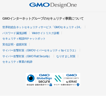
GMOインターネットグループのセキュリティ事業について
世界初総合ネットセキュリティサービス「GMOセキュリティ24」
パスワード漏洩診断
Webサイトリスク診断
セキュリティ相談AIチャットボット
実在証明・盗聴対策
サイバー攻撃対策（GMOサイバーセキュリティ byイエラエ）
サイバー攻撃対策（GMO Flatt Security）
なりすまし対策
セキュリティ事業の軌跡