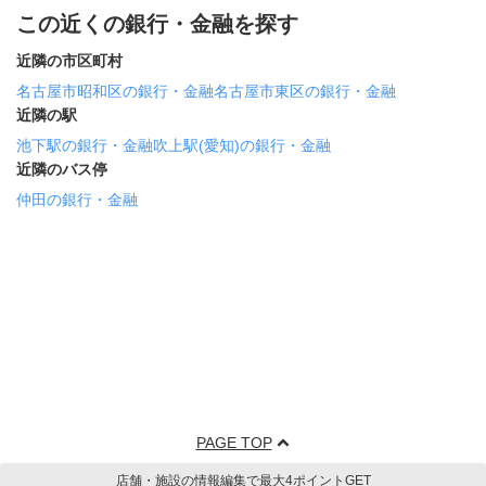
この近くの銀行・金融を探す
近隣の市区町村
名古屋市昭和区の銀行・金融
名古屋市東区の銀行・金融
近隣の駅
池下駅の銀行・金融
吹上駅(愛知)の銀行・金融
近隣のバス停
仲田の銀行・金融
PAGE TOP
店舗・施設の情報編集で最大4ポイントGET