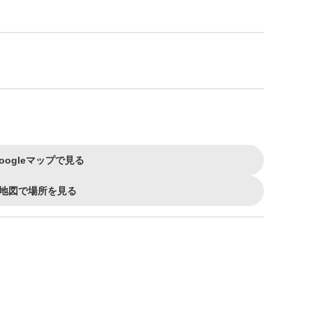
oogleマップで見る
地図で場所を見る