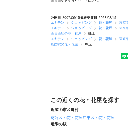
西葛西駅前から150m （徒歩2分）
公開日
2007/06/15
最終更新日
2023/03/15
エキテン
ショッピング
花・花屋
東京
エキテン
ショッピング
花・花屋
東京
西葛西駅の花・花屋
峰玉
エキテン
ショッピング
花・花屋
東京
葛西駅の花・花屋
峰玉
この近くの花・花屋を探す
近隣の市区町村
葛飾区の花・花屋
江東区の花・花屋
近隣の駅