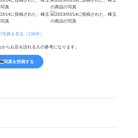
の写真を見る（136件）
れからお店を訪れる人の参考になります。
写真を投稿する