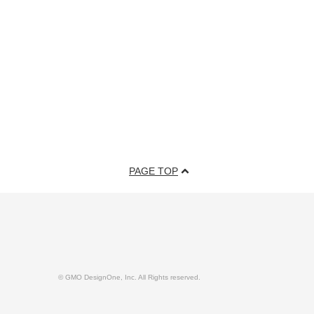
PAGE TOP
© GMO DesignOne, Inc. All Rights reserved.