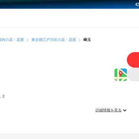
都内の花・花屋
東京都江戸川区の花・花屋
峰玉
１２
詳細情報を見る