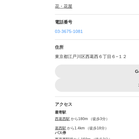
花・花屋
電話番号
03-3675-1081
住所
東京都江戸川区西葛西６丁目６−１２
G
アクセス
最寄駅
西葛西駅
から180m （徒歩3分）
葛西駅
から1.4km （徒歩18分）
バス停