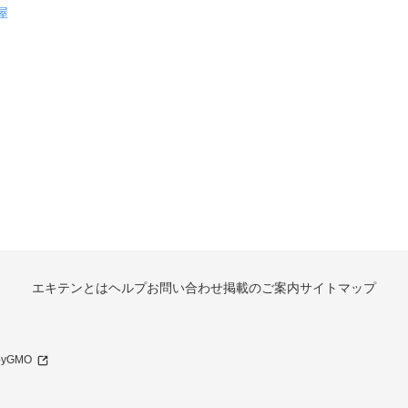
屋
エキテンとは
ヘルプ
お問い合わせ
掲載のご案内
サイトマップ
 byGMO