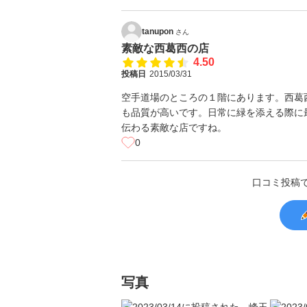
tanupon
さん
素敵な西葛西の店
4.50
投稿日
2015/03/31
空手道場のところの１階にあります。西葛
も品質が高いです。日常に緑を添える際に
伝わる素敵な店ですね。
0
口コミ投稿
写真