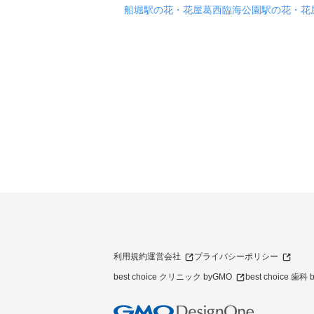
船堀駅の花・花屋
葛西臨海公園駅の花・花
利用規約
運営会社
プライバシーポリシー
best choice クリニック byGMO
best choice 歯科