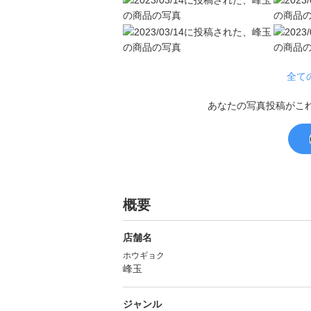
全て
あなたの写真投稿がこ
概要
店舗名
ホウギョク
峰玉
ジャンル