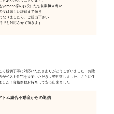
だきありがとうございます。
yamabe様のお役にたち営業担当者や
の度は嬉しい評価まで頂き
になりましたら、ご提出下さい
時でも対応させて頂きます
ころ親切丁寧に対応いただきありがとうございました！お陰
方がベスト住宅を提案いただき，契約致しました、さらに住
ました！資格多数お持ちして安心出来ました
アトム総合不動産からの返信