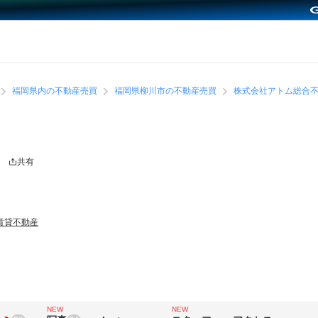
福岡県内の不動産売買
福岡県柳川市の不動産売買
株式会社アトム総合
産
共有
賃貸不動産
NEW
NEW