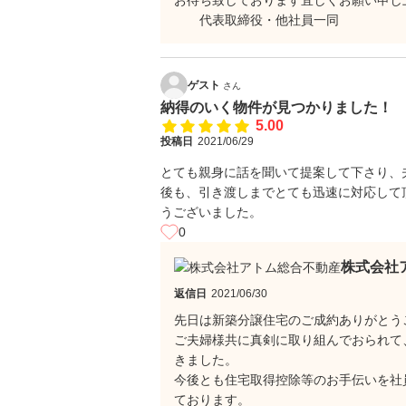
お待ち致しております宜しくお願い申し
代表取締役・他社員一同
ゲスト
さん
納得のいく物件が見つかりました！
5.00
投稿日
2021/06/29
とても親身に話を聞いて提案して下さり、
後も、引き渡しまでとても迅速に対応して
うございました。
0
株式会社
返信日
2021/06/30
先日は新築分譲住宅のご成約ありがとう
ご夫婦様共に真剣に取り組んでおられて
きました。
今後とも住宅取得控除等のお手伝いを社
ております。