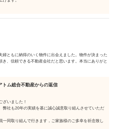
上げます。
夫婦ともに納得のいく物件に出会えました。物件が決まった
頂き、信頼できる不動産会社だと思います。本当にありがと
アトム総合不動産からの返信
ございました！
、弊社も20年の実績を基に誠心誠意取り組んさせていただ
員一同取り組んで行きます，ご家族様のご多幸を祈念致し