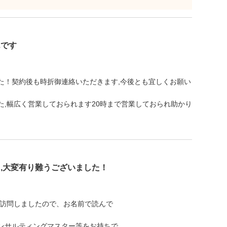
んです
た！契約後も時折御連絡いただきます,今後とも宜しくお願い
,幅広く営業しておられます20時まで営業しておられ助かり
,大変有り難うございました！
て訪問しましたので、お名前で読んで
ンサルティングマスター等をお持ちで