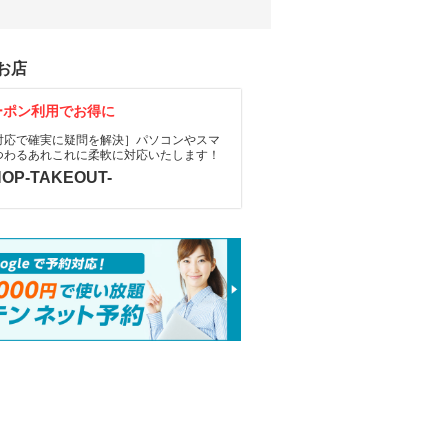
お店
ーポン利用でお得に
対応で確実に疑問を解決］パソコンやスマ
つわるあれこれに柔軟に対応いたします！
OP-TAKEOUT-