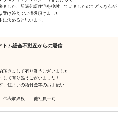
来ました、新築分譲住宅を検討していましたのでどんな点が
な受け答えでご指導頂きました
中に決めると思います、
アトム総合不動産からの返信
約頂きまして有り難うございました！
まして有り難うございました！
す、住まいの給付金等のお手伝い
表取締役 他社員一同