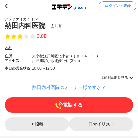
ログイン・登録
アツタナイカイイン
熱田内科医院
共有
3.00
内科
住所
東京都江戸川区北小岩３丁目２４－１３
アクセス
江戸川駅から徒歩1分（32m）
本日の営業状況
10:00〜12:00
詳細情報を見る
熱田内科医院のオーナー様ですか？
電話する
投稿
マイリスト