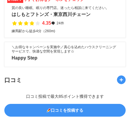
質の良い睡眠、眠りの専門店。迷ったら相談に来てください。
はしもとフトンズ・東京西川チェーン
4.35
24件
練馬駅から徒歩4分（260m)
＼お得なキャンペーンを実施中／真心を込めたハウスクリーニング
サービスで、快適な空間を実現します☆
Happy Step
口コミ
口コミ投稿で最大85ポイント獲得できます
口コミを投稿する