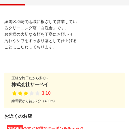
練馬区羽崎で地域に根ざして営業してい
るクリーニング店「白洗舎」です。
お客様の大切な衣類を丁寧にお預かりし
汚れやシワをすっきり落として仕上げる
ことにこだわっております。
正確な施工だから安心♪
株式会社サーベイ
3.10
練馬駅から徒歩7分（490m)
お近くのお店
2%OFF
今すぐお得なクーポンをチェック