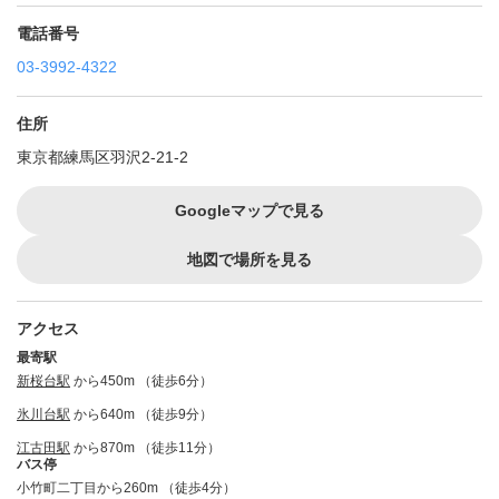
電話番号
03-3992-4322
住所
東京都練馬区羽沢2-21-2
Googleマップで見る
地図で場所を見る
アクセス
最寄駅
新桜台駅
から450m （徒歩6分）
氷川台駅
から640m （徒歩9分）
江古田駅
から870m （徒歩11分）
バス停
小竹町二丁目から260m （徒歩4分）