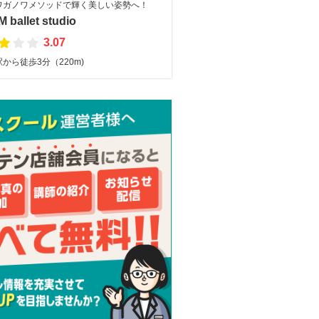
ワガノワメソッドで輝く美しい姿勢へ！
M ballet studio
3.07
から徒歩3分（220m)