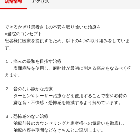
店舗情報
アクセス
できるかぎり患者さまの不安を取り除いた治療を
○当院のコンセプト
患者様に医療を提供するため、以下の4つの取り組みをしていま
す。
１．痛みの緩和を目指す治療
表面麻酔を使用し、麻酔針が最初に刺さる痛みをなるべく抑
えます。
２．音のない静かな治療
タービンやレーザー治療などを使用することで歯科独特の
嫌な音・不快感・恐怖感を軽減するよう努めています。
３．恐怖感のない治療
治療前後のカウンセリングと患者様への気遣いを徹底し、
治療内容や期間などをきちんとご説明します。