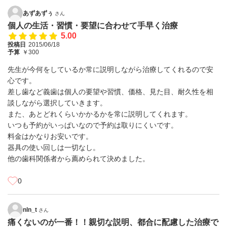
あずあずぅ
さん
個人の生活・習慣・要望に合わせて手早く治療
5.00
投稿日
2015/06/18
予算
￥300
先生が今何をしているか常に説明しながら治療してくれるので安
心です。
差し歯など義歯は個人の要望や習慣、価格、見た目、耐久性を相
談しながら選択していきます。
また、あとどれくらいかかるかを常に説明してくれます。
いつも予約がいっぱいなので予約は取りにくいです。
料金はかなりお安いです。
器具の使い回しは一切なし。
他の歯科関係者から薦められて決めました。
0
nln_t
さん
痛くないのが一番！！親切な説明、都合に配慮した治療で