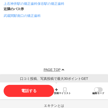
上石神井駅の矯正歯科
保谷駅の矯正歯科
近隣のバス停
武蔵関駅南口の矯正歯科
PAGE TOP
口コミ投稿、写真投稿で最大30ポイントGET
電話する
投稿
マイリスト
編集モード
エキテンとは