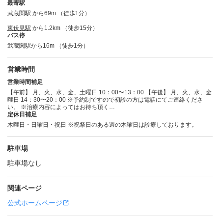
最寄駅
武蔵関駅
から69m （徒歩1分）
東伏見駅
から1.2km （徒歩15分）
バス停
武蔵関駅から16m （徒歩1分）
営業時間
営業時間補足
【午前】 月、火、水、金、土曜日 10：00〜13：00 【午後】 月、火、水、金
曜日 14：30〜20：00 ※予約制ですので初診の方は電話にてご連絡くださ
い。 ※治療内容によってはお待ち頂く…
定休日補足
木曜日・日曜日・祝日 ※祝祭日のある週の木曜日は診療しております。
駐車場
駐車場なし
関連ページ
公式ホームページ