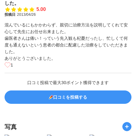
した。
5.00
投稿日
2013/04/26
混んでいるにもかかわらず、親切に治療方法を説明してくれて安
心して先生にお任せ出来ました。
歯医者さんは痛い！っていう先入観も杞憂だったし、忙しくて何
度も通えないという患者の都合に配慮した治療をしていただきま
した。
ありがとうございました。
1
口コミ投稿で最大30ポイント獲得できます
口コミを投稿する
写真