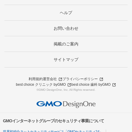
ヘルプ
お問い合わせ
掲載のご案内
サイトマップ
利用規約
運営会社
プライバシーポリシー
best choice クリニック byGMO
best choice 歯科 byGMO
©GMO DesignOne, Inc. All Rights reserved.
GMOインターネットグループのセキュリティ事業について
世界初総合ネットセキュリティサービス「GMOセキュリティ24」