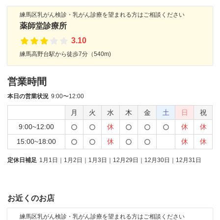
練馬区乳がん検診・乳がん診療を望まれる方はご相談ください
薬師堂診療所
3.10
練馬高野台駅から徒歩7分（540m)
営業時間
本日の営業状況
9:00〜12:00
月
火
水
木
金
土
日
祝
9:00~12:00
休
休
休
15:00~18:00
休
休
休
定休日補足
1月1日｜1月2日｜1月3日｜12月29日｜12月30日｜12月31日
お近くのお店
練馬区乳がん検診・乳がん診療を望まれる方はご相談ください