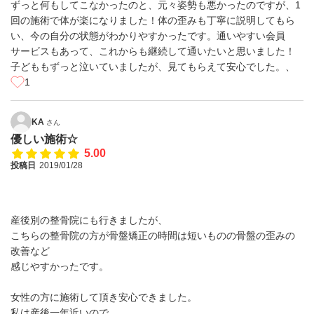
ずっと何もしてこなかったのと、元々姿勢も悪かったのですが、1
回の施術で体が楽になりました！体の歪みも丁寧に説明してもら
い、今の自分の状態がわかりやすかったです。通いやすい会員
サービスもあって、これからも継続して通いたいと思いました！
子どももずっと泣いていましたが、見てもらえて安心でした。、
1
KA
さん
優しい施術☆
5.00
投稿日
2019/01/28
産後別の整骨院にも行きましたが、
こちらの整骨院の方が骨盤矯正の時間は短いものの骨盤の歪みの
改善など
感じやすかったです。
女性の方に施術して頂き安心できました。
私は産後一年近いので