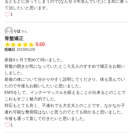
るともとに戻ってしまうので(なんせ３年歪んでいた)こまめに通っ
て治したいと思います。
1
りほ
さん
骨盤矯正
5.00
投稿日
2019/01/28
産後4ヶ月で初めて伺いました。
骨盤の開きが気になっていたところ主人のすすめで矯正をお願い
しました。
産後の体について分かりやすく説明してくださり、体も歪んでい
たので今後もお願いしたいと思いました。
EMSをして、インナーマッスルを鍛えることが出来るとのことで
これもすごく魅力的でした。
対応もとても良く、子連れでも大丈夫とのことです。なかなか子
連れ可能な整骨院はないと思うのでとても助かると思いました。
今後も通って直して行きたいと思いました。
1