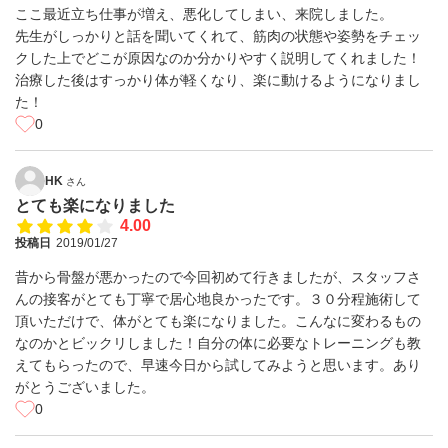
ここ最近立ち仕事が増え、悪化してしまい、来院しました。
先生がしっかりと話を聞いてくれて、筋肉の状態や姿勢をチェッ
クした上でどこが原因なのか分かりやすく説明してくれました！
治療した後はすっかり体が軽くなり、楽に動けるようになりまし
た！
0
HK
さん
とても楽になりました
4.00
投稿日
2019/01/27
昔から骨盤が悪かったので今回初めて行きましたが、スタッフさ
んの接客がとても丁寧で居心地良かったです。３０分程施術して
頂いただけで、体がとても楽になりました。こんなに変わるもの
なのかとビックリしました！自分の体に必要なトレーニングも教
えてもらったので、早速今日から試してみようと思います。あり
がとうございました。
0