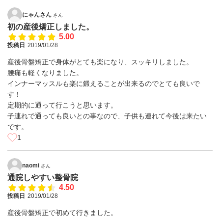
にゃんさん
さん
初の産後矯正しました。
5.00
投稿日
2019/01/28
産後骨盤矯正で身体がとても楽になり、スッキリしました。
腰痛も軽くなりました。
インナーマッスルも楽に鍛えることが出来るのでとても良いで
す！
定期的に通って行こうと思います。
子連れで通っても良いとの事なので、子供も連れて今後は来たい
です。
1
naomi
さん
通院しやすい整骨院
4.50
投稿日
2019/01/28
産後骨盤矯正で初めて行きました。