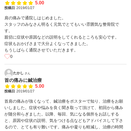
5.00
投稿日
2019/01/27
肩の痛みで通院しはじめました。
スタッフのみなさん明るく元気でとてもいい雰囲気な整骨院で
す。
親切に症状や原因などの説明をしてくれるところも安心です。
症状もおかげさまで大分よくなってきました。
もうしばらく通院させていただきます。
0
たかし
さん
首の痛みに鍼治療
5.00
投稿日
2019/01/27
首肩の痛みが強くなって、鍼治療をポスターで知り、治療をお願
いしました。症状や悩みを良く聞き取って頂けて、初回から痛み
が随分和らぎました。以降、毎回、気になる個所をお話しする
と、原因や症状の説明、気をつける点などもアドバイスして下さ
るので、とても有り難いです。痛みや凝りも軽減し、治療の時間