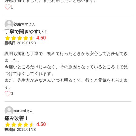
好感が持てました。また利用したいと思います。
1
沙織ママ
さん
丁寧で聞きやすい！
4.50
投稿日
2019/01/28
説明も施術も丁寧で、初めて行ったときから安心してお任せでき
ました。
今痛いところだけじゃなく、その原因となっているところまで見
つけてほぐしてくれます。
また、先生方がみなさんいつも明るくて、行くと元気をもらえま
す。
0
narumi
さん
痛み改善！
4.50
投稿日
2019/01/28