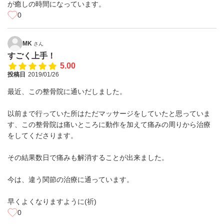
が癒しの時間になっています。
0
MK
さん
すごく上手！
5.00
投稿日
2019/01/26
最近、この整骨院に通いだしました。
以前まで行っていた所はただマッサージをしていたと思っていま
す、この整骨院は痛いところに動作を加えて痛みの周りから治療
をしてくださります。
その結果数日で痛みも解消することが出来ました。
今は、違う関節の治療に通っています。
早くよくなりますように(祈)
0