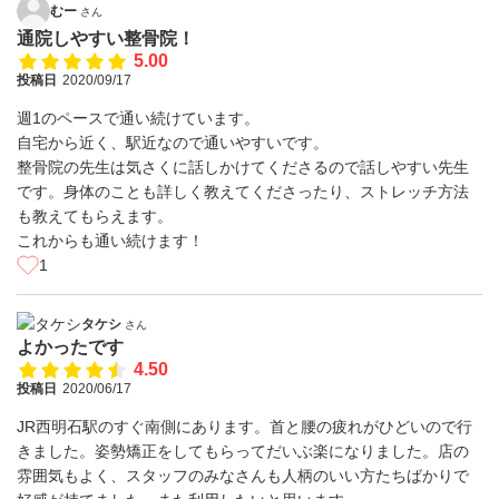
むー
さん
通院しやすい整骨院！
5.00
投稿日
2020/09/17
週1のペースで通い続けています。
自宅から近く、駅近なので通いやすいです。
整骨院の先生は気さくに話しかけてくださるので話しやすい先生
です。身体のことも詳しく教えてくださったり、ストレッチ方法
も教えてもらえます。
これからも通い続けます！
1
タケシ
さん
よかったです
4.50
投稿日
2020/06/17
JR西明石駅のすぐ南側にあります。首と腰の疲れがひどいので行
きました。姿勢矯正をしてもらってだいぶ楽になりました。店の
雰囲気もよく、スタッフのみなさんも人柄のいい方たちばかりで