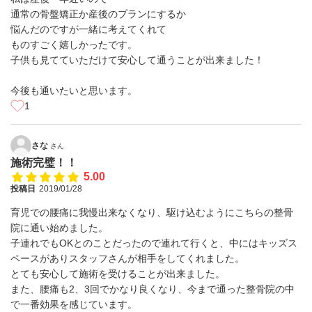
通常の骨盤矯正か産後のプランにするか
悩んだのですが一緒に考えてくれて
ものすごく嬉しかったです。
子供も見てていただけて安心して通うことが出来ました！
今後も通いたいと思います。
1
さな
さん
施術完璧！！
5.00
投稿日
2019/01/28
育児での腰痛に我慢出来なくなり、駆け込むようにこちらの整骨
院に通い始めました。
子連れでもOKとのことだったので連れて行くと、中にはキッズス
ペースがありスタッフさんが相手をしてくれました。
とても安心して施術を受けることが出来ました。
また、腰痛も2、3回でかなり良くなり、今まで通った整骨院の中
で一番効果を感じています。