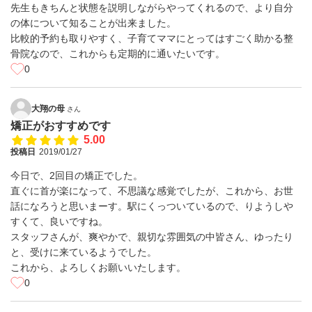
先生もきちんと状態を説明しながらやってくれるので、より自分
の体について知ることが出来ました。
比較的予約も取りやすく、子育てママにとってはすごく助かる整
骨院なので、これからも定期的に通いたいです。
0
大翔の母
さん
矯正がおすすめです
5.00
投稿日
2019/01/27
今日で、2回目の矯正でした。
直ぐに首が楽になって、不思議な感覚でしたが、これから、お世
話になろうと思いまーす。駅にくっついているので、りようしや
すくて、良いですね。
スタッフさんが、爽やかで、親切な雰囲気の中皆さん、ゆったり
と、受けに来ているようでした。
これから、よろしくお願いいたします。
0