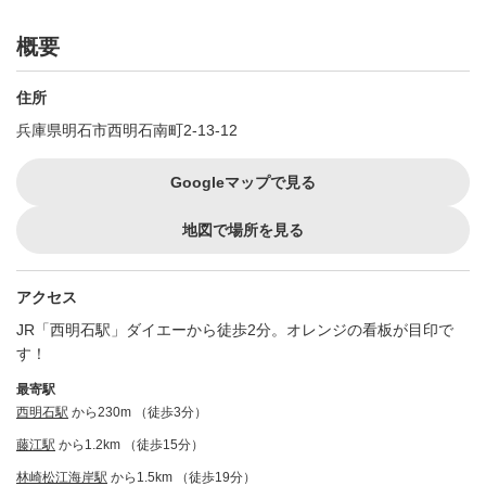
概要
住所
兵庫県明石市西明石南町2-13-12
Googleマップで見る
地図で場所を見る
アクセス
JR「西明石駅」ダイエーから徒歩2分。オレンジの看板が目印で
す！
最寄駅
西明石駅
から230m （徒歩3分）
藤江駅
から1.2km （徒歩15分）
林崎松江海岸駅
から1.5km （徒歩19分）