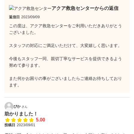
アクア救急センターからの返信
返信日
2023/09/09
この度は、アクア救急センターをご利用いただきありがとう
ございました。
スタッフの対応にご満足いただけて、大変嬉しく思います。
今後もスタッフ一同、親切丁寧なサービスを提供できるよう
努めて参ります。
また何かお困りの事がございましたらご連絡お待ちしており
ます。
ぴか
さん
助かりました！
5.00
投稿日
2023/09/01