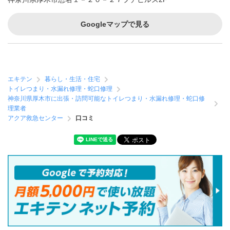
Googleマップで見る
エキテン
暮らし・生活・住宅
トイレつまり・水漏れ修理・蛇口修理
神奈川県厚木市に出張・訪問可能なトイレつまり・水漏れ修理・蛇口修
理業者
アクア救急センター
口コミ