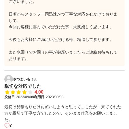
ございました。
日頃からスタッフ一同迅速かつ丁寧な対応を心がけておりま
して、
今回お客様に喜んでいただけた事、大変嬉しく思います。
今後もお客様にご満足いただける様、精進して参ります。
また水回りでお困りの事が御座いましたらご連絡お待ちして
おります。
さつまいも
さん
親切な対応でした
4.00
投稿日
2023/09/08
利用日
2023/09/08
最初は見積もりだけお願いしようと思ってましたが、来てくれた
方が親切で丁寧な方でしたので、そのまま作業をお願いしまし
た。
0