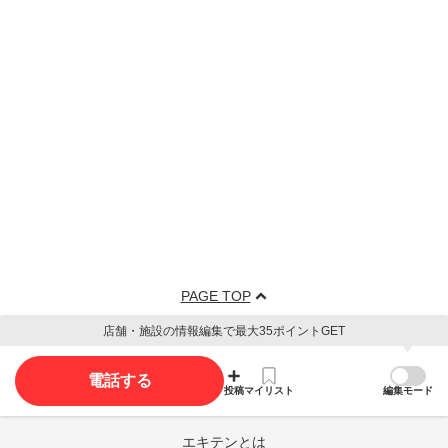
PAGE TOP
店舗・施設の情報編集で最大35ポイントGET
電話する
投稿
マイリスト
編集モード
エキテンとは