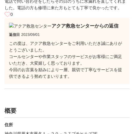
電話で問い合わせをしたらその日のうちに水漏れを直してくれま
した。電話の方も修理に来た方もとても丁寧で良かったです。
0
アクア救急センターからの返信
返信日
2023/09/01
この度は、アクア救急センターをご利用いただき誠にありが
とうございました。
コールセンターや作業スタッフのサービスがお客様にご満足
いただき、大変嬉しく思っております。
今回のお言葉を励みにより一層、親切で丁寧なサービスを提
供できるよう努めてまいります。
概要
住所
神奈川県厚木市恩名１－２０－２７プチヒルズ2F