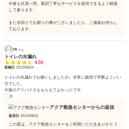
今後も社員一同、親切丁寧なサービスを提供できるよう精進
して参ります。
また水回りでお困りの事がございましたら、ご連絡お待ちし
ております。
TK
さん
トイレの水漏れ
4.50
投稿日
2023/09/24
トイレの水漏れでお願いしましたが。非常に親切で手際よくいい
方でした。
今後のアドバイスももらえてよかったです。
0
アクア救急センターからの返信
返信日
2023/09/24
この度は、アクア救急センターをご利用いただきありがとう