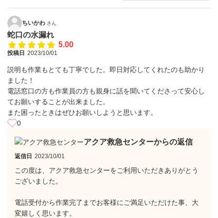
ちいかわ
さん
蛇口の水漏れ
5.00
投稿日
2023/10/01
説明も作業もとても丁寧でした。即日対応してくれたのも助かり
ました！
電話窓口の方も作業員の方も親身に話を聞いてくださって安心し
てお願いすることが出来ました。
また困ったときはぜひお願いしようと思います。
0
アクア救急センターからの返信
返信日
2023/10/01
この度は、アクア救急センターをご利用いただきありがとう
ございました。
電話受付から作業完了までお客様にご満足いただけた事、大
変嬉しく思います。