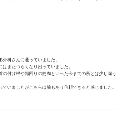
形外科さんに通っていました。
にはまたつらくなり困っていました。
首の付け根や顔回りの筋肉といった今までの所とは少し違う
。
っていましたがこちらは腕もあり信頼できると感じました。