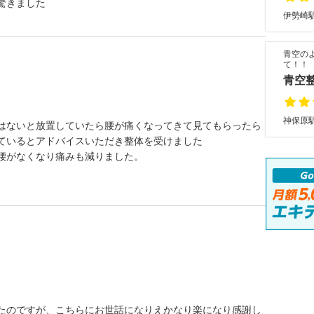
驚きました
伊勢崎駅
青空の
て！！
青空
神保原駅
はないと放置していたら腰が痛くなってきて見てもらったら
ているとアドバイスいただき整体を受けました
腰がなくなり痛みも減りました。
たのですが、こちらにお世話になりえかなり楽になり感謝し