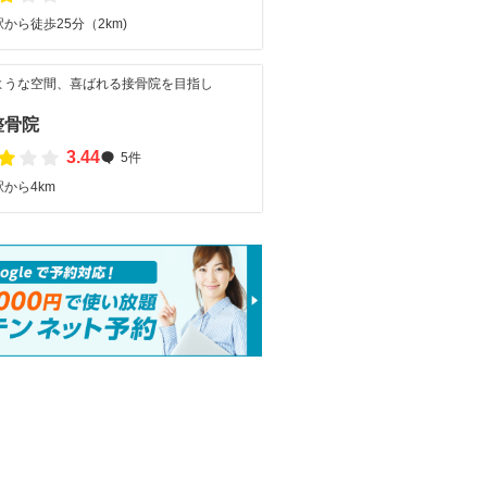
から徒歩25分（2km)
ような空間、喜ばれる接骨院を目指し
整骨院
3.44
5件
から4km