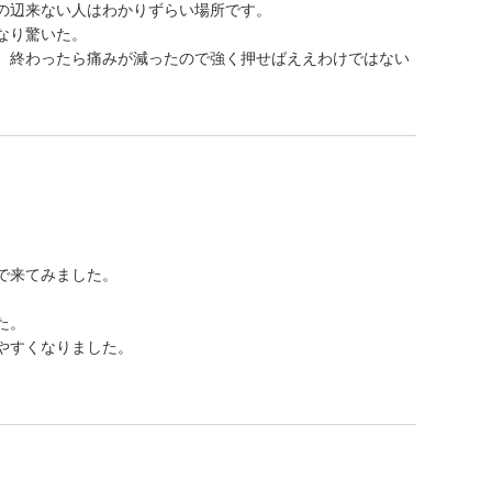
の辺来ない人はわかりずらい場所です。
なり驚いた。
、終わったら痛みが減ったので強く押せばええわけではない
で来てみました。
た。
やすくなりました。