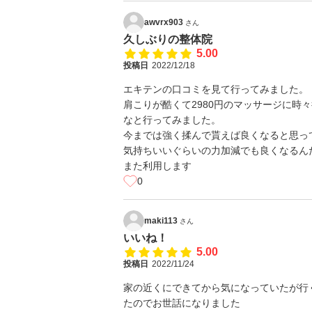
awvrx903
さん
久しぶりの整体院
5.00
投稿日
2022/12/18
エキテンの口コミを見て行ってみました。
肩こりが酷くて2980円のマッサージに時
なと行ってみました。
今までは強く揉んで貰えば良くなると思っ
気持ちいいぐらいの力加減でも良くなるん
また利用します
0
maki113
さん
いいね！
5.00
投稿日
2022/11/24
家の近くにできてから気になっていたが行
たのでお世話になりました