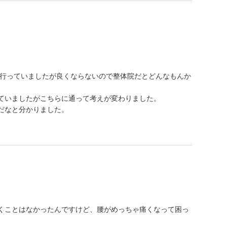
々行っていましたが良くならないので整体院だとどんなもんか
ていましたがこちらに通って考えが変わりました。
だなと分かりました。
くことはなかったんですけど、腰がめっちゃ痛くなって困っ