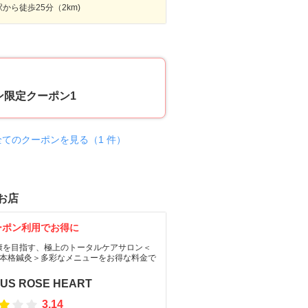
から徒歩25分（2km)
70
ン限定クーポン1
全てのクーポンを見る（1 件）
お店
ーポン利用でお得に
康を目指す、極上のトータルケアサロン＜
×本格鍼灸＞多彩なメニューをお得な料金で
US ROSE HEART
3.14