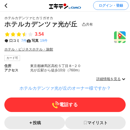
ログイン・登録
ホテルカデンツァヒカリガオカ
ホテルカデンツァ光が丘
共有
3.54
口コミ
7件
写真
19件
ホテル・ビジネスホテル・旅館
カード可
住所
東京都練馬区高松５丁目８−２０
アクセス
光が丘駅から徒歩10分（760m）
詳細情報を見る
ホテルカデンツァ光が丘のオーナー様ですか？
電話する
投稿
マイリスト