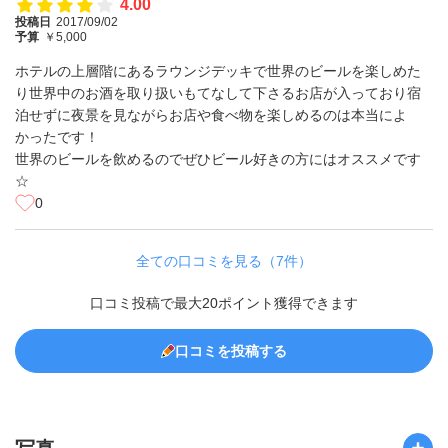
4.00
投稿日
2017/09/02
予算
￥5,000
ホテルの上層階にあるラウンジデッキで世界のビールを楽しめた
り世界中のお酒を取り扱いもてなして下さるお店が入っており宿
泊せずに夜景を見ながらお店や食べ物を楽しめるのは本当によ
かったです！
世界のビールを飲めるのでぜひビール好きの方にはオススメです
☆
0
全ての口コミを見る（7件）
口コミ投稿で最大20ポイント獲得できます
口コミを投稿する