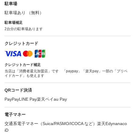
駐車場
駐車場あり （無料）
駐車場補足
2台分の駐車場あります
クレジットカード
クレジットカード補足
当店は「消費者還元加盟店」です 「paypay」「楽天pay」一部の「プリペ
イドカード」も使えます
QRコード決済
PayPay
LINE Pay
楽天ペイ
au Pay
電子マネー
交通系電子マネー（Suica/PASMO/ICOCA など）
楽天Edy
nanaco
iD