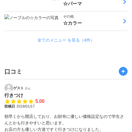
☆パーマ
その他
☆カラー
全てのメニュー を見る（4件）
口コミ
ゲスト
さん
行きつけ
5.00
投稿日
2018/01/17
朝早くから開店しており、お財布に優しい価格設定なので学生さ
んとかも行きやすいと思います。
お店の方も優しい方達ですぐ行きつけになりました。