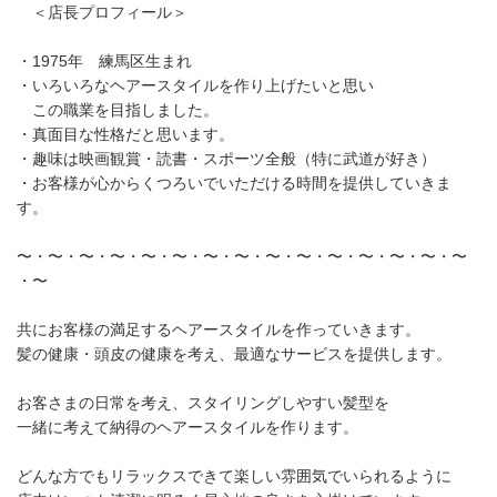
＜店長プロフィール＞
・1975年 練馬区生まれ
・いろいろなヘアースタイルを作り上げたいと思い
この職業を目指しました。
・真面目な性格だと思います。
・趣味は映画観賞・読書・スポーツ全般（特に武道が好き）
・お客様が心からくつろいでいただける時間を提供していきま
す。
〜・〜・〜・〜・〜・〜・〜・〜・〜・〜・〜・〜・〜・〜・〜
・〜
共にお客様の満足するヘアースタイルを作っていきます。
髪の健康・頭皮の健康を考え、最適なサービスを提供します。
お客さまの日常を考え、スタイリングしやすい髪型を
一緒に考えて納得のヘアースタイルを作ります。
どんな方でもリラックスできて楽しい雰囲気でいられるように