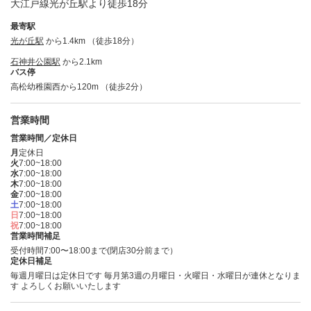
大江戸線光が丘駅より徒歩18分
最寄駅
光が丘駅
から1.4km （徒歩18分）
石神井公園駅
から2.1km
バス停
高松幼稚園西から120m （徒歩2分）
営業時間
営業時間／定休日
月
定休日
火
7:00~18:00
水
7:00~18:00
木
7:00~18:00
金
7:00~18:00
土
7:00~18:00
日
7:00~18:00
祝
7:00~18:00
営業時間補足
受付時間7:00〜18:00まで(閉店30分前まで）
定休日補足
毎週月曜日は定休日です 毎月第3週の月曜日・火曜日・水曜日が連休となりま
す よろしくお願いいたします