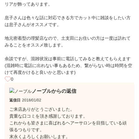
リアが飾ってあります。
息子さんは色々な話に対応できる方でカット中に雑談をしたい方
は息子さんがオススメです。
地元密着型の理髪店なので、土支田にお住いの方は一度は訪れて
みることをオススメ致します。
余談ですが、混雑状況は事前に電話してみると教えてもらえます
(混雑時に電話に出れない事もあるため、繋がらない時は時間を空
けて再度かけると良いかと思います)
0
ノーブルからの返信
返信日
2018/01/02
ご来店ありがとうございました。
貴重な口コミを頂き感謝しております。
これからも皆さまに喜ばれるヘアーサロンを目指している頑
張るつもりです。
末永くよろしくお願いします。