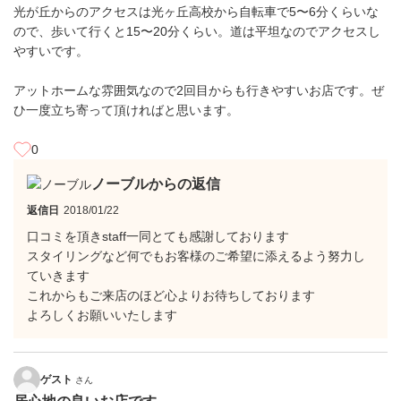
光が丘からのアクセスは光ヶ丘高校から自転車で5〜6分くらいな
ので、歩いて行くと15〜20分くらい。道は平坦なのでアクセスし
やすいです。
アットホームな雰囲気なので2回目からも行きやすいお店です。ぜ
ひ一度立ち寄って頂ければと思います。
0
ノーブルからの返信
返信日
2018/01/22
口コミを頂きstaff一同とても感謝しております
スタイリングなど何でもお客様のご希望に添えるよう努力し
ていきます
これからもご来店のほど心よりお待ちしております
よろしくお願いいたします
ゲスト
さん