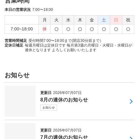
営業時間
本日の営業状況
7:00〜18:00
月
火
水
木
金
土
日
祝
7:00~18:00
休
営業時間補足
受付時間7:00〜18:00まで(閉店30分前まで）
定休日補足
毎週月曜日は定休日です 毎月第3週の月曜日・火曜日・水曜日が
連休となります よろしくお願いいたします
お知らせ
更新日
2026年07月07日
8月の連休のお知らせ
お知らせ
更新日
2026年07月07日
7月の連休のお知らせ