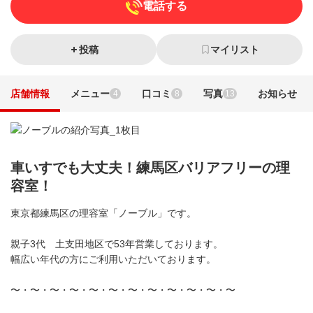
電話する
投稿
マイリスト
店舗情報
メニュー
口コミ
写真
お知らせ
4
8
13
車いすでも大丈夫！練馬区バリアフリーの理
容室！
東京都練馬区の理容室「ノーブル」です。
親子3代 土支田地区で53年営業しております。
幅広い年代の方にご利用いただいております。
〜・〜・〜・〜・〜・〜・〜・〜・〜・〜・〜・〜