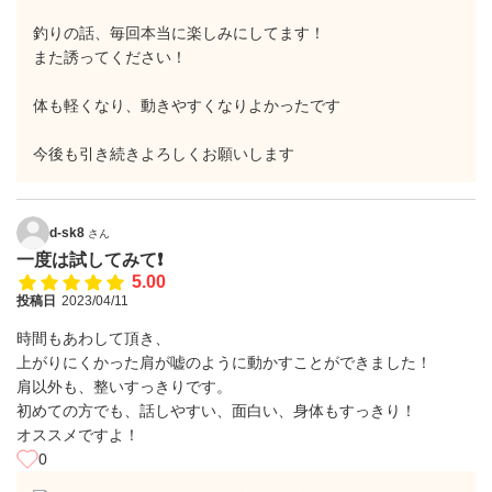
釣りの話、毎回本当に楽しみにしてます！
また誘ってください！
体も軽くなり、動きやすくなりよかったです
今後も引き続きよろしくお願いします
d-sk8
さん
一度は試してみて❗️
5.00
投稿日
2023/04/11
時間もあわして頂き、
上がりにくかった肩が嘘のように動かすことができました！
肩以外も、整いすっきりです。
初めての方でも、話しやすい、面白い、身体もすっきり！
オススメですよ！
0