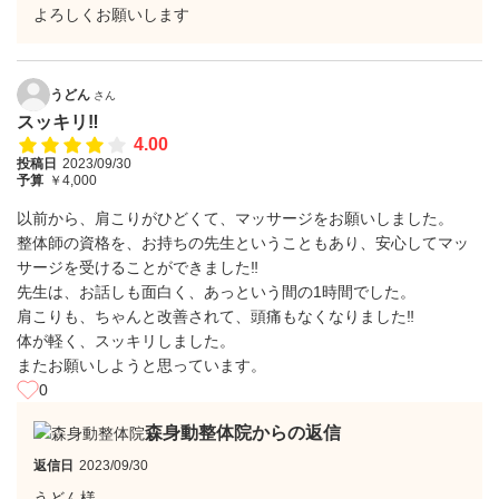
よろしくお願いします
うどん
さん
スッキリ‼️
4.00
投稿日
2023/09/30
予算
￥4,000
以前から、肩こりがひどくて、マッサージをお願いしました。
整体師の資格を、お持ちの先生ということもあり、安心してマッ
サージを受けることができました‼️
先生は、お話しも面白く、あっという間の1時間でした。
肩こりも、ちゃんと改善されて、頭痛もなくなりました‼️
体が軽く、スッキリしました。
またお願いしようと思っています。
0
森身動整体院からの返信
返信日
2023/09/30
うどん様