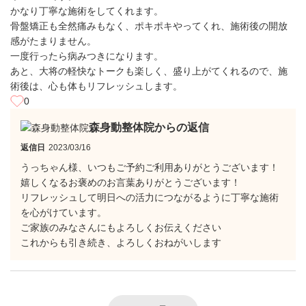
かなり丁寧な施術をしてくれます。
骨盤矯正も全然痛みもなく、ポキポキやってくれ、施術後の開放
感がたまりません。
一度行ったら病みつきになります。
あと、大将の軽快なトークも楽しく、盛り上がてくれるので、施
術後は、心も体もリフレッシュします。
0
森身動整体院からの返信
返信日
2023/03/16
うっちゃん様、いつもご予約ご利用ありがとうございます！
嬉しくなるお褒めのお言葉ありがとうございます！
リフレッシュして明日への活力につながるように丁寧な施術
を心がけています。
ご家族のみなさんにもよろしくお伝えください
これからも引き続き、よろしくおねがいします