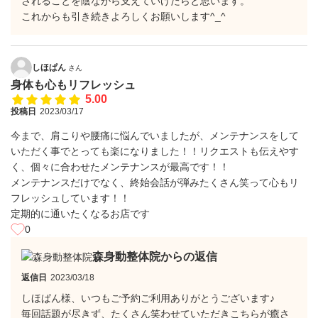
されることを陰ながら支えていけたらと思います。
これからも引き続きよろしくお願いします^_^
しほぱん
さん
身体も心もリフレッシュ
5.00
投稿日
2023/03/17
今まで、肩こりや腰痛に悩んでいましたが、メンテナンスをして
いただく事でとっても楽になりました！！リクエストも伝えやす
く、個々に合わせたメンテナンスが最高です！！
メンテナンスだけでなく、終始会話が弾みたくさん笑って心もリ
フレッシュしています！！
定期的に通いたくなるお店です
0
森身動整体院からの返信
返信日
2023/03/18
しほぱん様、いつもご予約ご利用ありがとうございます♪
毎回話題が尽きず、たくさん笑わせていただきこちらが癒さ