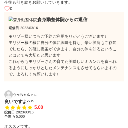
今後も引き続きお願いしていきます。
0
森身動整体院からの返信
返信日
2023/03/16
モリゾー様いつもご予約ご利用ありがとうございます♪
モリゾー様の様に自分の体に興味を持ち、辛い箇所もご存知
でしたら、的確に提案ができます。自分の体を知るというこ
とはとても大切だと思います
これからもモリゾーさんの育てた美味しいミカン🍊を食べれ
るようにしっかりとしたメンテナンスをさせてもらいますの
で、よろしくお願いします♪
うっちゃん
さん
良いですよ^ ^
5.00
投稿日
2023/03/16
予算
￥5,000
オススメです。