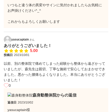
いつもと違う体の異変やサインに気付かれましたらお気軽に
お声掛けください^_^
これからもよろしくお願いします
yasucaptain
さん
ありがとうございました！
5.00
投稿日
2023/10/01
以前、別の整体院で痛めてしまった経験から整体から遠ざかって
いましたが、森先生は親切、丁寧な施術で安心しておまかせでき
ました。悪かった腰痛もよくなりました。本当にありがとうござ
いました！
0
森身動整体院からの返信
返信日
2023/10/02
yasucaptain様