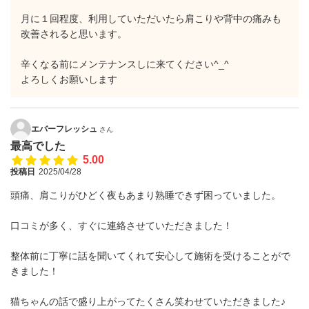
月に１回程度、利用していただいたら肩こりや背中の痛みも
改善されると思います。
辛くなる前にメンテナンスしに来てください^_^
よろしくお願いします
エバーフレッシュ
さん
最高でした
5.00
投稿日
2025/04/28
頭痛、肩こりがひどく夜もあまり熟睡できず困っていました。
口コミが多く、すぐに連絡させていただきました！
整体前に丁寧に話を聞いてくれて安心して施術を受けることがで
きました！
猫ちゃんの話で盛り上がってたくさん笑わせていただきました♪