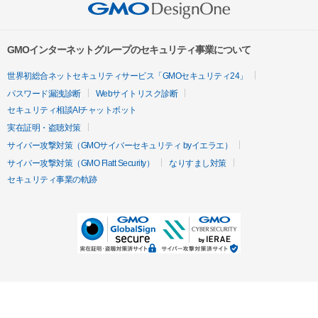
GMOインターネットグループのセキュリティ事業について
世界初総合ネットセキュリティサービス「GMOセキュリティ24」
パスワード漏洩診断
Webサイトリスク診断
セキュリティ相談AIチャットボット
実在証明・盗聴対策
サイバー攻撃対策（GMOサイバーセキュリティ byイエラエ）
サイバー攻撃対策（GMO Flatt Security）
なりすまし対策
セキュリティ事業の軌跡