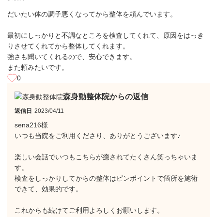
だいたい体の調子悪くなってから整体を頼んでいます。
最初にしっかりと不調なところを検査してくれて、原因をはっき
りさせてくれてから整体してくれます。
強さも聞いてくれるので、安心できます。
また頼みたいです。
0
森身動整体院からの返信
返信日
2023/04/11
sena216様
いつも当院をご利用くださり、ありがとうございます♪
楽しい会話でいつもこちらが癒されてたくさん笑っちゃいま
す。
検査をしっかりしてからの整体はピンポイントで箇所を施術
できて、効果的です。
これからも続けてご利用よろしくお願いします。