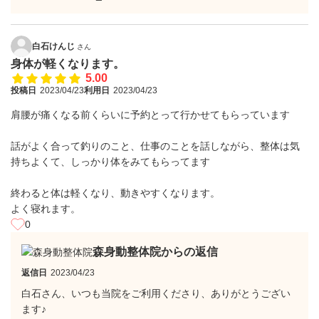
白石けんじ
さん
身体が軽くなります。
5.00
投稿日
2023/04/23
利用日
2023/04/23
肩腰が痛くなる前くらいに予約とって行かせてもらっています
話がよく合って釣りのこと、仕事のことを話しながら、整体は気
持ちよくて、しっかり体をみてもらってます
終わると体は軽くなり、動きやすくなります。
よく寝れます。
0
森身動整体院からの返信
返信日
2023/04/23
白石さん、いつも当院をご利用くださり、ありがとうござい
ます♪