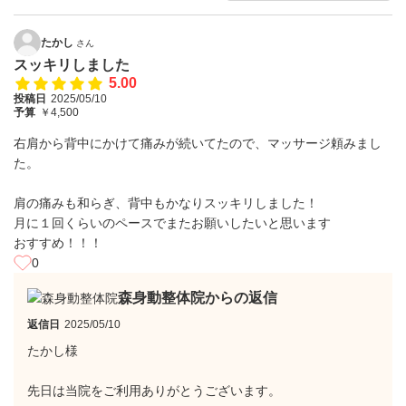
たかし
さん
スッキリしました
5.00
投稿日
2025/05/10
予算
￥4,500
右肩から背中にかけて痛みが続いてたので、マッサージ頼みまし
た。
肩の痛みも和らぎ、背中もかなりスッキリしました！
月に１回くらいのペースでまたお願いしたいと思います
おすすめ！！！
0
森身動整体院からの返信
返信日
2025/05/10
たかし様
先日は当院をご利用ありがとうございます。