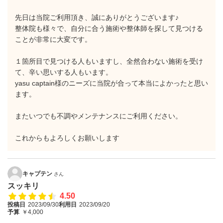
先日は当院ご利用頂き、誠にありがとうございます♪
整体院も様々で、自分に合う施術や整体師を探して見つける
ことが非常に大変です。
１箇所目で見つける人もいますし、全然合わない施術を受け
て、辛い思いする人もいます。
yasu captain様のニーズに当院が合って本当によかったと思い
ます。
またいつでも不調やメンテナンスにご利用ください。
これからもよろしくお願いします
キャプテン
さん
スッキリ
4.50
投稿日
2023/09/30
利用日
2023/09/20
予算
￥4,000