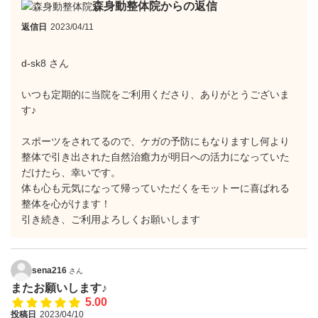
森身動整体院からの返信
返信日
2023/04/11
d-sk8 さん
いつも定期的に当院をご利用くださり、ありがとうございま
す♪
スポーツをされてるので、ケガの予防にもなりますし何より
整体で引き出された自然治癒力が明日への活力になっていた
だけたら、幸いです。
体も心も元気になって帰っていただくをモットーに喜ばれる
整体を心がけます！
引き続き、ご利用よろしくお願いします
sena216
さん
またお願いします♪
5.00
投稿日
2023/04/10