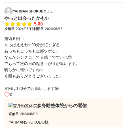
YAHMAN SHOKUDO
さん
やっと出会ったかも✨
5.00
投稿日
2024/06/17
利用日
2024/06/16
施術５回目。
やっぱええわ✨90分が短すぎる…
あっちもこっちも全部ツボる。
なんかシンクロしてる感じですかね😊
でもって次の日の起き上がりが違います。
明らかに軽いですね✨
今回もありがとうございました。
次回は120分でお願いします😁
0
森身動整体院からの返信
返信日
2024/06/18
YAHMANSHOKUDO様