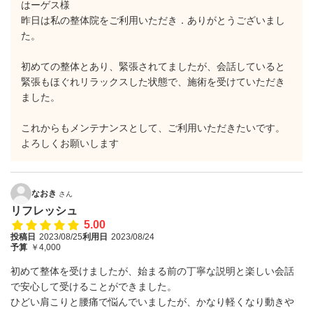
はーゲス様
昨日は私の整体院をご利用いただき．ありがとうございまし
た。
初めての整体とあり、緊張されてましたが、会話していると
緊張もほぐれリラックスした状態で、施術を受けていただき
ました。
これからもメンテナンスとして、ご利用いただきたいです。
よろしくお願いします
なおき
さん
リフレッシュ
5.00
投稿日
2023/08/25
利用日
2023/08/24
予算
￥4,000
初めて整体を受けましたが、始まる前の丁寧な説明と楽しい会話
で安心して受けることができました。
ひどい肩こりと腰痛で悩んでいましたが、かなり軽くなり動きや