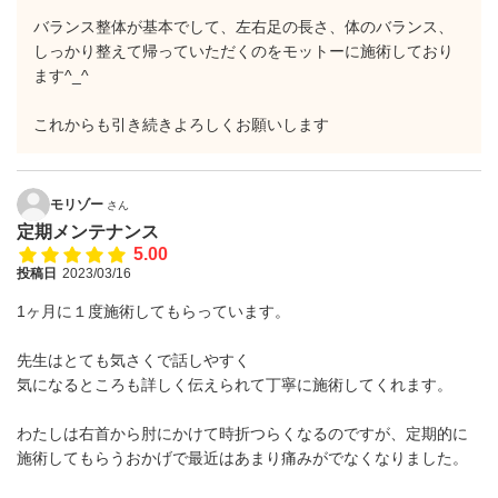
バランス整体が基本でして、左右足の長さ、体のバランス、
しっかり整えて帰っていただくのをモットーに施術しており
ます^_^
これからも引き続きよろしくお願いします
モリゾー
さん
定期メンテナンス
5.00
投稿日
2023/03/16
1ヶ月に１度施術してもらっています。
先生はとても気さくで話しやすく
気になるところも詳しく伝えられて丁寧に施術してくれます。
わたしは右首から肘にかけて時折つらくなるのですが、定期的に
施術してもらうおかげで最近はあまり痛みがでなくなりました。