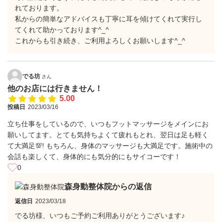
れております。
私からの簡単なアドバイスも丁寧に耳を傾けてくれて実行し
てくれて助かっております^_^
これからも引き続き、ご利用よろしくお願いします^_^
でる坊
さん
他のお店には行きません！
5.00
投稿日
2023/03/16
立ち仕事をしているので、いつもフットマッサージをメインにお
願いしてます。とても気持ちよくて疲れもとれ、翌日は足も軽く
て大満足💯! もちろん、身体のマッサージも大満足です。施術中の
会話も楽しくて、身体的にも気分的にもサイコーです！
0
森身動整体院からの返信
返信日
2023/03/18
でる坊様、いつもご予約ご利用ありがとうございます♪