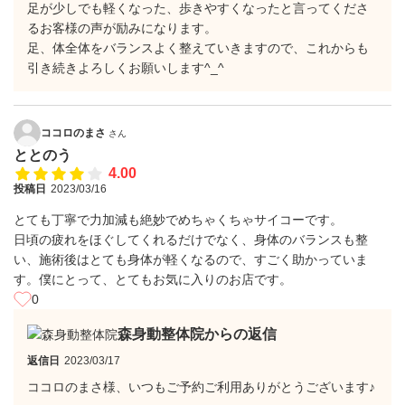
足が少しでも軽くなった、歩きやすくなったと言ってくださ
るお客様の声が励みになります。
足、体全体をバランスよく整えていきますので、これからも
引き続きよろしくお願いします^_^
ココロのまさ
さん
ととのう
4.00
投稿日
2023/03/16
とても丁寧で力加減も絶妙でめちゃくちゃサイコーです。
日頃の疲れをほぐしてくれるだけでなく、身体のバランスも整
い、施術後はとても身体が軽くなるので、すごく助かっていま
す。僕にとって、とてもお気に入りのお店です。
0
森身動整体院からの返信
返信日
2023/03/17
ココロのまさ様、いつもご予約ご利用ありがとうございます♪