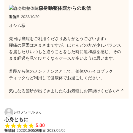
森身動整体院からの返信
返信日
2023/10/20
オシム様
先日は当院をご利用くださりありがとうございます♪
腰痛の原因はさまざまですが、ほとんどの方が少しバランス
を崩したりいつもと違うことをした時に違和感を感じ、その
まま経過を見てひどくなるケースが多いように思います。
普段から体のメンテナンスとして、整体やカイロプラク
ティックなど利用して健康体でお過ごしください。
気になる箇所が出てきましたらお気軽にお声掛けください^_^
シロノワール
さん
心身ともに
5.00
投稿日
2023/10/05
利用日
2023/09/05