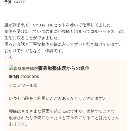
予算
￥4,000
腰が調子悪く、いつもコルセットを巻いて仕事してました。
整体を受け出していつのまにか腰痛も治まってコルセット無しの
生活に戻ることができました。
明るい会話と丁寧な整体が気に入ってずっと行き続けています。
おかげでケガもなく、快調です。
0
森身動整体院からの返信
返信日
2023/10/06
シロノワール様
いつも当院をご利用いただきありがとうございます♪
腰痛はさまざまな原因で起こるのですが、整体することで、
改善されたり予防になったりとプラスになることはたくさん
あります。