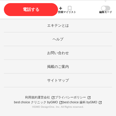
電話する
投稿
マイリスト
編集モード
エキテンとは
ヘルプ
お問い合わせ
掲載のご案内
サイトマップ
利用規約
運営会社
プライバシーポリシー
best choice クリニック byGMO
best choice 歯科 byGMO
©GMO DesignOne, Inc. All Rights reserved.