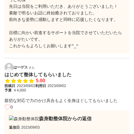
先日は当院をご利用いただき、ありがとうございました！
素敵で明るいお話に終始癒されておりました。
前向きな姿勢に感動しますと同時に応援したくなります。
目標に向かい前進するサポートを当院でさせていただいたら
ありがたいです。
これからもよろしくお願いします^_^
はーゲス
さん
はじめて整体してもらいました
5.00
投稿日
2023/09/02
利用日
2023/09/02
予算
￥4,000
親切な対応で力のかけ具合もよく全身ほぐしてもらいました
0
森身動整体院からの返信
返信日
2023/09/03