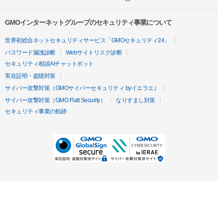
GMOインターネットグループのセキュリティ事業について
世界初総合ネットセキュリティサービス「GMOセキュリティ24」
パスワード漏洩診断
Webサイトリスク診断
セキュリティ相談AIチャットボット
実在証明・盗聴対策
サイバー攻撃対策（GMOサイバーセキュリティ byイエラエ）
サイバー攻撃対策（GMO Flatt Security）
なりすまし対策
セキュリティ事業の軌跡