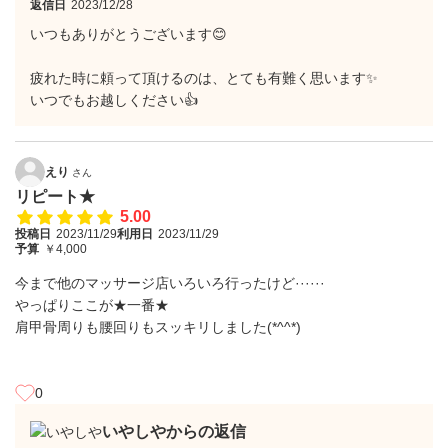
返信日
2023/12/28
いつもありがとうございます😊
疲れた時に頼って頂けるのは、とても有難く思います✨
いつでもお越しください👍
えり
さん
リピート★
5.00
投稿日
2023/11/29
利用日
2023/11/29
予算
￥4,000
今まで他のマッサージ店いろいろ行ったけど······
やっぱりここが★一番★
肩甲骨周りも腰回りもスッキリしました(*^^*)
0
いやしやからの返信