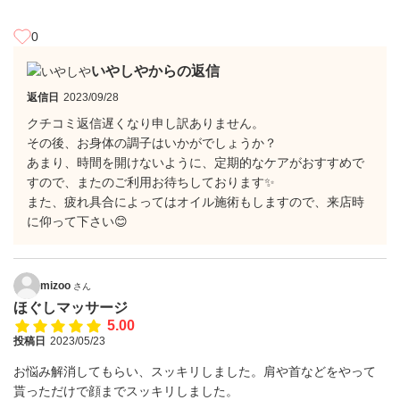
0
いやしやからの返信
返信日
2023/09/28
クチコミ返信遅くなり申し訳ありません。
その後、お身体の調子はいかがでしょうか？
あまり、時間を開けないように、定期的なケアがおすすめで
すので、またのご利用お待ちしております✨
また、疲れ具合によってはオイル施術もしますので、来店時
に仰って下さい😊
mizoo
さん
ほぐしマッサージ
5.00
投稿日
2023/05/23
お悩み解消してもらい、スッキリしました。肩や首などをやって
貰っただけで顔までスッキリしました。