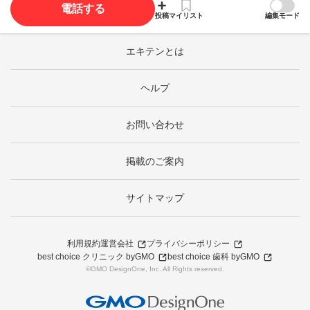
電話する
投稿
マイリスト
編集モード
エキテンとは
ヘルプ
お問い合わせ
掲載のご案内
サイトマップ
利用規約
運営会社
プライバシーポリシー
best choice クリニック byGMO
best choice 歯科 byGMO
©GMO DesignOne, Inc. All Rights reserved.