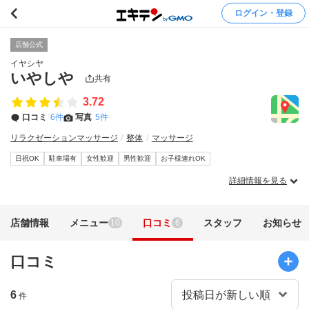
ログイン・登録
店舗公式
イヤシヤ
いやしや
共有
3.72
口コミ
6件
写真
5件
リラクゼーションマッサージ
整体
マッサージ
日祝OK
駐車場有
女性歓迎
男性歓迎
お子様連れOK
詳細情報を見る
店舗情報
メニュー
口コミ
スタッフ
お知らせ
10
6
口コミ
6
件