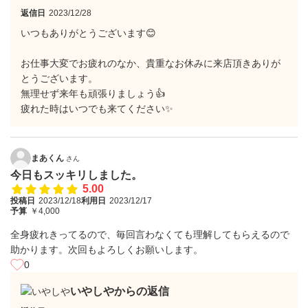
返信日
2023/12/28
いつもありがとうございます😊
お仕事大変でお疲れのなか、貴重なお休みに来店頂きありが
とうございます。
無理せず来年も頑張りましょう👍
疲れた時はいつでも来てください✨
まあくん
さん
今日もスッキリしました。
5.00
投稿日
2023/12/18
利用日
2023/12/17
予算
￥4,000
全身疲れきってるので、毎回言わなくても理解してもらえるので
助かります。次回もよろしくお願いします。
0
いやしやからの返信