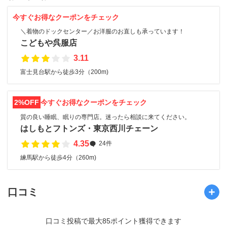
今すぐお得なクーポンをチェック
＼着物のドックセンター／お洋服のお直しも承っています！
こどもや呉服店
3.11
富士見台駅から徒歩3分（200m)
2%OFF
今すぐお得なクーポンをチェック
質の良い睡眠、眠りの専門店。迷ったら相談に来てください。
はしもとフトンズ・東京西川チェーン
4.35
24件
練馬駅から徒歩4分（260m)
口コミ
口コミ投稿で最大85ポイント獲得できます