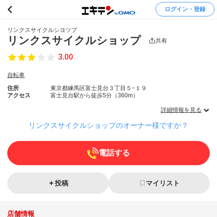
ログイン・登録
リンクスサイクルシヨツプ
リンクスサイクルショップ
共有
3.00
自転車
住所
東京都練馬区富士見台３丁目５−１９
アクセス
富士見台駅から徒歩5分（360m）
詳細情報を見る
リンクスサイクルショップのオーナー様ですか？
電話する
投稿
マイリスト
店舗情報