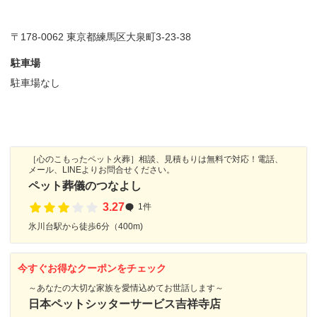
〒178-0062 東京都練馬区大泉町3-23-38
駐車場
駐車場なし
［心のこもったペット火葬］相談、見積もりは無料で対応！電話、
メール、LINEよりお問合せください。
ペット葬儀のつなよし
3.27
1件
氷川台駅から徒歩6分（400m)
今すぐお得なクーポンをチェック
～あなたの大切な家族を愛情込めてお世話します～
日本ペットシッターサービス吉祥寺店