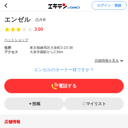
ログイン・登録
エンゼル
共有
3.00
ペットショップ
住所
東京都練馬区大泉町3-23-38
アクセス
大泉学園駅から2.5km
詳細情報を見る
エンゼルのオーナー様ですか？
電話する
投稿
マイリスト
店舗情報