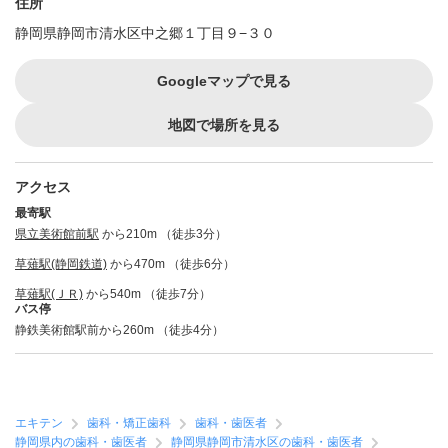
住所
静岡県静岡市清水区中之郷１丁目９−３０
Googleマップで見る
地図で場所を見る
アクセス
最寄駅
県立美術館前駅
から210m （徒歩3分）
草薙駅(静岡鉄道)
から470m （徒歩6分）
草薙駅(ＪＲ)
から540m （徒歩7分）
バス停
静鉄美術館駅前から260m （徒歩4分）
エキテン
歯科・矯正歯科
歯科・歯医者
静岡県内の歯科・歯医者
静岡県静岡市清水区の歯科・歯医者