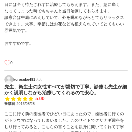
日には全く待たされずに治療してもらえます。また、急に痛く
なってしまった時でもちゃんと当日治療してもらえます。
診察台は中庭にめんしていて、外を眺めながらとてもリラックス
できます。大事。季節にはお花なども植えられていてとてもいい
雰囲気です。
おすすめです。
0
korosuke481
さん
先生、衛生士の女性すべてが親切で丁寧。診療も先生が細
かく説明しながら治療してくれるので安心。
5.00
投稿日
2013/08/28
ここに行く前の歯医者でひどい目にあったので、歯医者に行くの
がトラウマになってしまいました。このサイトでクサナギ歯科を
しり行ってみると、こちらの言うことを親身に聞いてくれて丁寧