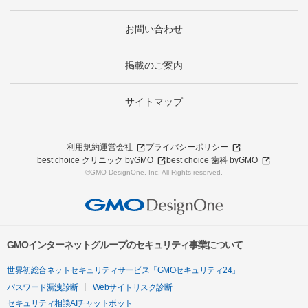
お問い合わせ
掲載のご案内
サイトマップ
利用規約
運営会社
プライバシーポリシー
best choice クリニック byGMO
best choice 歯科 byGMO
©GMO DesignOne, Inc. All Rights reserved.
GMOインターネットグループのセキュリティ事業について
世界初総合ネットセキュリティサービス「GMOセキュリティ24」
パスワード漏洩診断
Webサイトリスク診断
セキュリティ相談AIチャットボット