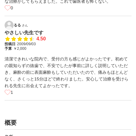
な治療がしてもらえました。これで歯医者も怖くない。
0
るる
さん
やさしい先生です
4.50
投稿日
2009/09/03
予算
￥2,000
清潔できれいな院内で、受付の方も感じがよかったです。初めて
の親知らずの抜歯で、不安でしたが事前に詳しく説明していただ
き、麻酔の前に表面麻酔もしていただいたので、痛みもほとんど
なく、さくっと15分ほどで終わりました。安心して治療を受けら
れる先生に出会えてよかったです。
1
概要