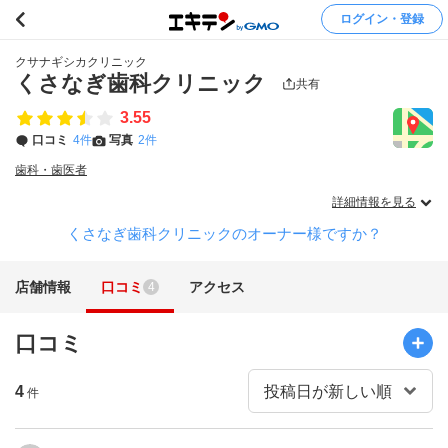
ログイン・登録
クサナギシカクリニック
くさなぎ歯科クリニック
共有
3.55
口コミ
4件
写真
2件
歯科・歯医者
詳細情報を見る
くさなぎ歯科クリニックのオーナー様ですか？
店舗情報
口コミ
アクセス
4
口コミ
4
件