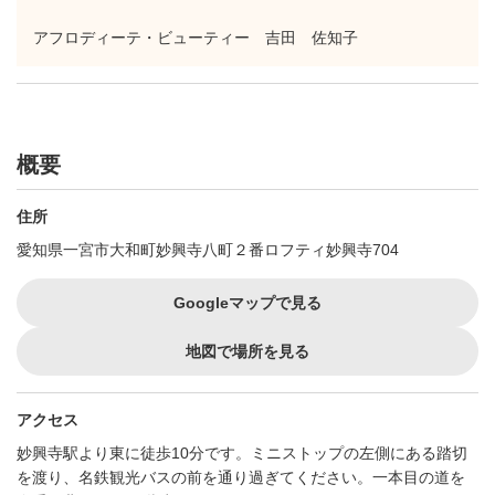
アフロディーテ・ビューティー 吉田 佐知子
概要
住所
愛知県一宮市大和町妙興寺八町２番ロフティ妙興寺704
Googleマップで見る
地図で場所を見る
アクセス
妙興寺駅より東に徒歩10分です。ミニストップの左側にある踏切
を渡り、名鉄観光バスの前を通り過ぎてください。一本目の道を