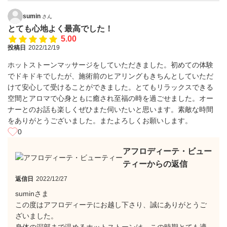
sumin
さん
とても心地よく最高でした！
5.00
投稿日
2022/12/19
ホットストーンマッサージをしていただきました。初めての体験
でドキドキでしたが、施術前のヒアリングもきちんとしていただ
けて安心して受けることができました。とてもリラックスできる
空間とアロマで心身ともに癒され至福の時を過ごせました。オー
ナーとのお話も楽しくぜひまた伺いたいと思います。素敵な時間
をありがとうございました。またよろしくお願いします。
0
アフロディーテ・ビュー
ティーからの返信
返信日
2022/12/27
suminさま
この度はアフロディーテにお越し下さり、誠にありがとうご
ざいました。