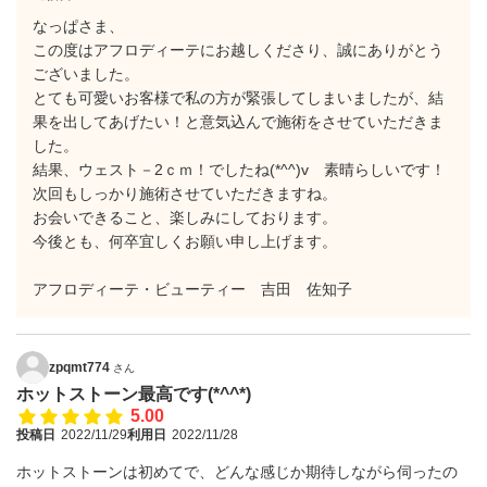
なっぱさま、
この度はアフロディーテにお越しくださり、誠にありがとう
ございました。
とても可愛いお客様で私の方が緊張してしまいましたが、結
果を出してあげたい！と意気込んで施術をさせていただきま
した。
結果、ウェスト－2ｃｍ！でしたね(*^^)v 素晴らしいです！
次回もしっかり施術させていただきますね。
お会いできること、楽しみにしております。
今後とも、何卒宜しくお願い申し上げます。
アフロディーテ・ビューティー 吉田 佐知子
zpqmt774
さん
ホットストーン最高です(*^^*)
5.00
投稿日
2022/11/29
利用日
2022/11/28
ホットストーンは初めてで、どんな感じか期待しながら伺ったの