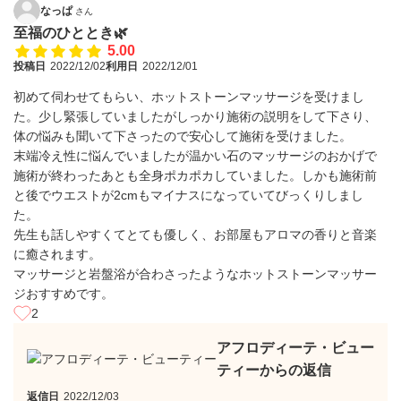
なっぱ
さん
至福のひととき🌿
5.00
投稿日
2022/12/02
利用日
2022/12/01
初めて伺わせてもらい、ホットストーンマッサージを受けまし
た。少し緊張していましたがしっかり施術の説明をして下さり、
体の悩みも聞いて下さったので安心して施術を受けました。
末端冷え性に悩んでいましたが温かい石のマッサージのおかげで
施術が終わったあとも全身ポカポカしていました。しかも施術前
と後でウエストが2cmもマイナスになっていてびっくりしまし
た。
先生も話しやすくてとても優しく、お部屋もアロマの香りと音楽
に癒されます。
マッサージと岩盤浴が合わさったようなホットストーンマッサー
ジおすすめです。
2
アフロディーテ・ビュー
ティーからの返信
返信日
2022/12/03