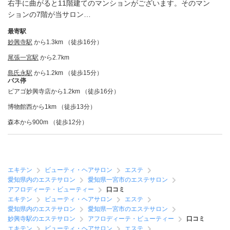
右手に曲がると11階建てのマンションがございます。そのマン
ションの7階が当サロン…
最寄駅
妙興寺駅
から1.3km （徒歩16分）
尾張一宮駅
から2.7km
島氏永駅
から1.2km （徒歩15分）
バス停
ピアゴ妙興寺店から1.2km （徒歩16分）
博物館西から1km （徒歩13分）
森本から900m （徒歩12分）
エキテン
ビューティ・ヘアサロン
エステ
愛知県内のエステサロン
愛知県一宮市のエステサロン
アフロディーテ・ビューティー
口コミ
エキテン
ビューティ・ヘアサロン
エステ
愛知県内のエステサロン
愛知県一宮市のエステサロン
妙興寺駅のエステサロン
アフロディーテ・ビューティー
口コミ
エキテン
ビューティ・ヘアサロン
エステ