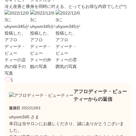
冷え改善と痩身を同時に叶える、とってもお得な内容でした(^^)
1
アフロディーテ・ビュー
ティーからの返信
返信日
2022/12/03
uhyom345 さま
本日は当サロンにお越しくださり、誠にありがとうございま
した。