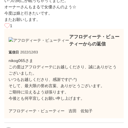
いつの間にか眠っちゃってました。
オーナーさんもまるで女優さんのよう☆
今度は娘と行きたいです。
またお願いします。
1
アフロディーテ・ビュー
ティーからの返信
返信日
2022/12/03
nikog065さま
この度はアフロディーテにお越しくださり、誠にありがとう
ございました。
いつもお越しくださり、感謝です(^-^)
そして、最大限の誉め言葉、ありがとうございます。
ご期待に沿えるよう頑張ります。
今後とも何卒宜しくお願い申し上げます。
アフロディーテ・ビューティー 吉田 佐知子