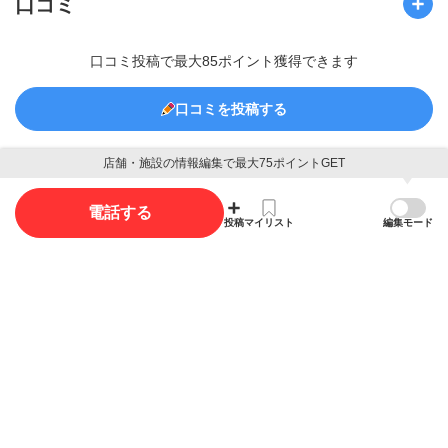
口コミ
口コミ投稿で最大85ポイント獲得できます
口コミを投稿する
店舗・施設の情報編集で最大75ポイントGET
写真
電話する
投稿
マイリスト
編集モード
写真投稿で最大35ポイント獲得できます。
写真を投稿する
概要