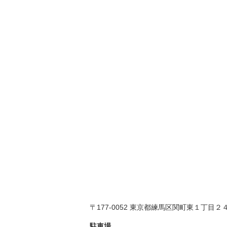
〒177-0052 東京都練馬区関町東１丁目２
駐車場