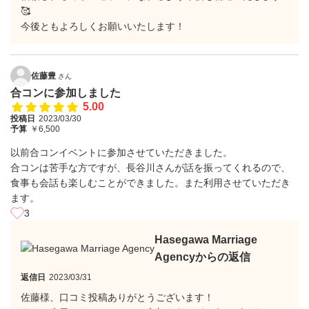
🥰
今後ともよろしくお願いいたします！
佐藤豊
さん
合コンに参加しました
5.00
投稿日
2023/03/30
予算
￥6,500
以前合コンイベントに参加させていただきました。
合コンは苦手な方ですが、長谷川さんが話を振ってくれるので、
食事も会話も楽しむことができました。また利用させていただき
ます。
3
Hasegawa Marriage
Agencyからの返信
返信日
2023/03/31
佐藤様、口コミ投稿ありがとうございます！