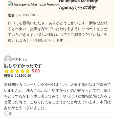
Hasegawa Marriage
Agencyからの返信
返信日
2022/05/30
口コミを投稿いただき、ありがとうございます！素敵なお相
手と出会い、交際を深めていただけるようにサポートをさせ
ていただきます。悩んだ時はいつでもご相談くださいね。今
後ともよろしくお願いいたします！
ゲスト
さん
話しやすかったです
5.00
投稿日
2022/05/29
本日初回カウンセリングを受けました。入会するかはまだ決めて
いませんが、仲人さんが話しやすかったのが良かったです。婚活
をどうするかもう少し考えてみて、やっぱり結婚相談所に入ろう
と思った時は、こちらに入会しようかなと考えています。本日は
ありがとうございました。
3