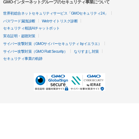
GMOインターネットグループのセキュリティ事業について
世界初総合ネットセキュリティサービス「GMOセキュリティ24」
パスワード漏洩診断
Webサイトリスク診断
セキュリティ相談AIチャットボット
実在証明・盗聴対策
サイバー攻撃対策（GMOサイバーセキュリティ byイエラエ）
サイバー攻撃対策（GMO Flatt Security）
なりすまし対策
セキュリティ事業の軌跡
無料診断