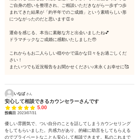
ご自身の想いを整理され、ご相談いただきながら一歩ずつ歩
まれてきた結果が「約半年でのご成婚」という素晴らしい形
につながったのだと思います👏☺️
運命を感じる、本当に素敵な方と出会いましたね💕
ドラマチックなご成婚に感動いたしました🥹
これからもお二人らしい穏やかで温かな日々をお過ごしくだ
さい！
またいつでも近況報告をお聞かせください♪末永くお幸せに🥰
いなば
さん
安心して相談できるカウンセラーさんです
5.00
投稿日
2023/07/31
優しい雰囲気で、つい自分のことを話してしまうカウンセリング
をしてもらいました。共感力があり、的確に助言をしてもらえる
のでプライベートなことも安心して相談できます。私のこれまで