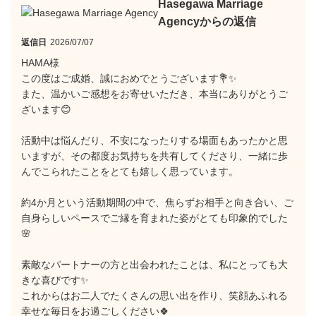
Hasegawa Marriage
Agencyからの返信
返信日
2026/07/07
HAMA様
この度はご成婚、誠におめでとうございます💐✨
また、温かいご感想をお寄せいただき、本当にありがとうご
ざいます😊
活動中は悩んだり、不安になったりする場面もあったかと思
いますが、その都度お気持ちを共有してくださり、一緒に歩
んでこられたことをとても嬉しく思っています。
約4か月という活動期間の中で、焦らずお相手と向き合い、ご
自身らしいペースでご縁を育まれた姿がとても印象的でした
🌸
素敵なパートナーの方と出会われたことは、私にとっても大
きな喜びです✨
これからはお二人でたくさんの思い出を作り、笑顔あふれる
幸せな毎日をお過ごしください🍀