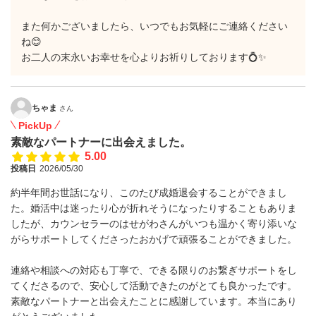
また何かございましたら、いつでもお気軽にご連絡ください
ね😊
お二人の末永いお幸せを心よりお祈りしております💍✨
ちゃま
さん
PickUp
素敵なパートナーに出会えました。
5.00
投稿日
2026/05/30
約半年間お世話になり、このたび成婚退会することができまし
た。婚活中は迷ったり心が折れそうになったりすることもありま
したが、カウンセラーのはせがわさんがいつも温かく寄り添いな
がらサポートしてくださったおかげで頑張ることができました。
連絡や相談への対応も丁寧で、できる限りのお繋ぎサポートをし
てくださるので、安心して活動できたのがとても良かったです。
素敵なパートナーと出会えたことに感謝しています。本当にあり