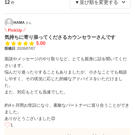
12
件
HAMA
さん
PickUp
気持ちに寄り添ってくださるカウンセラーさんです
5.00
投稿日
2026/07/07
面談やメッセージのやり取りなど、とても親身に話を聞いてくだ
さいます。
悩んだり迷ったりすることもありましたが、小さなことでも相談
しやすく、その状況に応じた的確なアドバイスをいただけまし
た。
また、対応もとても迅速でした。
約4ヶ月間お世話になり、素敵なパートナーに巡り合うことができ
ました。
ありがとうございました😊
1