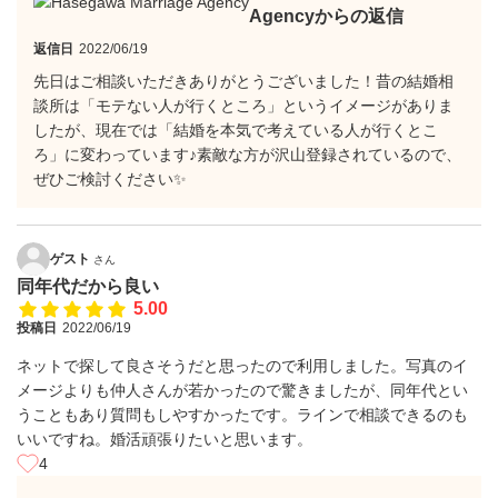
Agencyからの返信
返信日
2022/06/19
先日はご相談いただきありがとうございました！昔の結婚相
談所は「モテない人が行くところ」というイメージがありま
したが、現在では「結婚を本気で考えている人が行くとこ
ろ」に変わっています♪素敵な方が沢山登録されているので、
ぜひご検討ください✨
ゲスト
さん
同年代だから良い
5.00
投稿日
2022/06/19
ネットで探して良さそうだと思ったので利用しました。写真のイ
メージよりも仲人さんが若かったので驚きましたが、同年代とい
うこともあり質問もしやすかったです。ラインで相談できるのも
いいですね。婚活頑張りたいと思います。
4