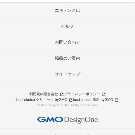
エキテンとは
ヘルプ
お問い合わせ
掲載のご案内
サイトマップ
利用規約
運営会社
プライバシーポリシー
best choice クリニック byGMO
best choice 歯科 byGMO
©GMO DesignOne, Inc. All Rights reserved.