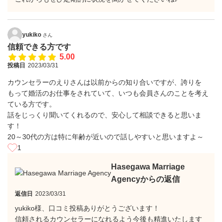
yukiko
さん
信頼できる方です
5.00
投稿日
2023/03/31
カウンセラーのえりさんは以前からの知り合いですが、誇りを
もって婚活のお仕事をされていて、いつも会員さんのことを考え
ている方です。
話をじっくり聞いてくれるので、安心して相談できると思いま
す！
20～30代の方は特に年齢が近いので話しやすいと思いますよ～
1
Hasegawa Marriage
Agencyからの返信
返信日
2023/03/31
yukiko様、口コミ投稿ありがとうございます！
信頼されるカウンセラーになれるよう今後も精進いたします