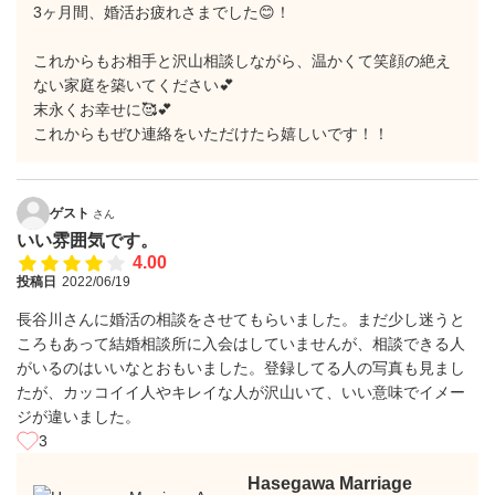
3ヶ月間、婚活お疲れさまでした😊！
これからもお相手と沢山相談しながら、温かくて笑顔の絶え
ない家庭を築いてください💕
末永くお幸せに🥰💕
これからもぜひ連絡をいただけたら嬉しいです！！
ゲスト
さん
いい雰囲気です。
4.00
投稿日
2022/06/19
長谷川さんに婚活の相談をさせてもらいました。まだ少し迷うと
ころもあって結婚相談所に入会はしていませんが、相談できる人
がいるのはいいなとおもいました。登録してる人の写真も見まし
たが、カッコイイ人やキレイな人が沢山いて、いい意味でイメー
ジが違いました。
3
Hasegawa Marriage