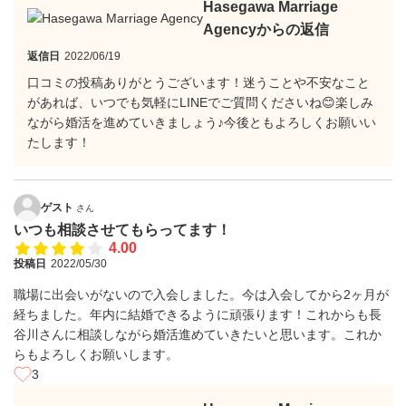
Hasegawa Marriage
Agencyからの返信
返信日
2022/06/19
口コミの投稿ありがとうございます！迷うことや不安なこと
があれば、いつでも気軽にLINEでご質問くださいね😊楽しみ
ながら婚活を進めていきましょう♪今後ともよろしくお願いい
たします！
ゲスト
さん
いつも相談させてもらってます！
4.00
投稿日
2022/05/30
職場に出会いがないので入会しました。今は入会してから2ヶ月が
経ちました。年内に結婚できるように頑張ります！これからも長
谷川さんに相談しながら婚活進めていきたいと思います。これか
らもよろしくお願いします。
3