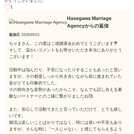
がとうございました。
1
Hasegawa Marriage
Agencyからの返信
返信日
2026/05/31
ちゃまさん、この度はご成婚退会おめでとうございます💐
そして、温かいコメントをお寄せいただき本当にありがとう
ございます！
活動中は悩んだり、不安になったりすることもあったと思い
ますが、その都度しっかり向き合いながら前に進まれていた
姿がとても印象的でした。
その前向きな姿勢があったからこそ、なんでも話し合える素
敵なパートナーとのご縁に繋がりましたね🥰
また、安心して活動できたと言っていただけて、とても嬉し
いです。
婚活は楽しいことばかりではなく、時には迷いや不安もあり
ますが、そんな時に「一人じゃない」と感じてもらえるよう