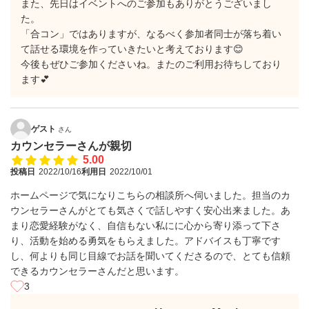
また、先日はイベントへのご参加もありがとうございまし
た。
「合コン」ではありますが、なるべく参加者同士が落ち着い
て話せる環境を作っていきたいと考えております😊
今後もぜひご参加くださいね。またのご利用お待ちしており
ます💕
ゲスト
さん
カウンセラーさんが親切
5.00
投稿日
2022/10/16
利用日
2022/10/01
ホームページで気になりこちらの相談所へ伺いました。担当のカ
ウンセラーさんがとても気さくで話しやすく安心出来ました。あ
まり恋愛経験がなく、自信もない私にに心から寄り添って下さ
り、活動を始める勇気をもらえました。アドバイスも丁寧です
し、何よりも同じ目線でお話を聞いてくださるので、とても信頼
できるカウンセラーさんだと思います。
3