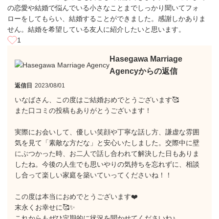
の恋愛や結婚で悩んでいる小さなことまでしっかり聞いてフォ
ローをしてもらい、結婚することができました。感謝しかありま
せん。結婚を希望している友人に紹介したいと思います。
1
Hasegawa Marriage
Agencyからの返信
返信日
2023/08/01
いなばさん、この度はご結婚おめでとうございます🥰
また口コミの投稿もありがとうございます！
実際にお会いして、優しい笑顔や丁寧な話し方、謙虚な雰囲
気を見て「素敵な方だな」と安心いたしました。交際中に壁
にぶつかった時、お二人で話し合われて解決した日もありま
したね。今後の人生でも思いやりの気持ちを忘れずに、相談
し合って楽しい家庭を築いていってくださいね！！
この度は本当におめでとうございます❤️
末永くお幸せに🥰✨
これからもぜひ定期的に状況を聞かせてくださいね♪