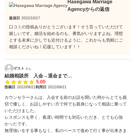
Hasegawa Marriage
Agencyからの返信
返信日
2022/10/17
口コミの投稿ありがとうございます！そう言っていただけて
嬉しいです。婚活を始めるのも、勇気がいりますよね。理想
とする未来に少しでも近付けるように、これからも気軽にご
相談くださいね！応援しています！！
ゲスト
さん
結婚相談所 入会→退会まで…
5.00
投稿日
2022/08/21
利用日
2022/08/21
カウンセラーさんは、入会する前のお話を聞いた時からとても親
切で優しく、お話しやすい方で何でも親身になって相談に乗って
いただけました。
レスポンスも早く、夜遅い時間でも対応いただき、とても心強
かったです。
無理強いをする事もなく、私のペースで進めて行く事が出来きま