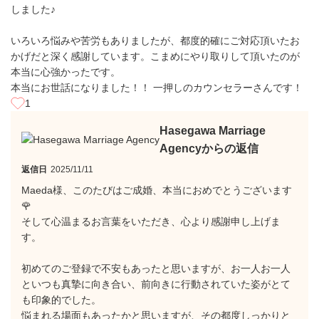
しました♪
いろいろ悩みや苦労もありましたが、都度的確にご対応頂いたお
かげだと深く感謝しています。こまめにやり取りして頂いたのが
本当に心強かったです。
本当にお世話になりました！！ 一押しのカウンセラーさんです！
1
Hasegawa Marriage
Agencyからの返信
返信日
2025/11/11
Maeda様、このたびはご成婚、本当におめでとうございます
🌹
そして心温まるお言葉をいただき、心より感謝申し上げま
す。
初めてのご登録で不安もあったと思いますが、お一人お一人
といつも真摯に向き合い、前向きに行動されていた姿がとて
も印象的でした。
悩まれる場面もあったかと思いますが、その都度しっかりと