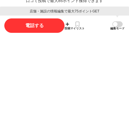
口コミ投稿で最大85ポイント獲得できます
店舗・施設の情報編集で最大75ポイントGET
口コミを投稿する
電話する
投稿
マイリスト
編集モード
写真
写真投稿で最大35ポイント獲得できます。
写真を投稿する
概要
店舗名