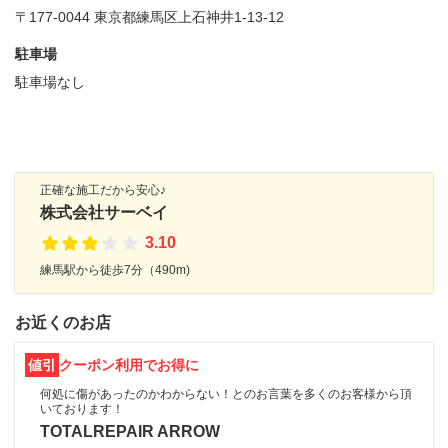
〒177-0044 東京都練馬区上石神井1-13-12
駐車場
駐車場なし
正確な施工だから安心♪
株式会社サーベイ
3.10
練馬駅から徒歩7分（490m)
お近くのお店
値引
クーポン利用でお得に
何処に傷があったのかわからない！とのお言葉を多くのお客様から頂
いております！
TOTALREPAIR ARROW