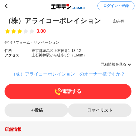
ログイン・登録
（株）アライコーポレイション
共有
3.00
住宅リフォーム・リノベーション
住所
東京都練馬区上石神井1-13-12
アクセス
上石神井駅から徒歩3分（160m）
詳細情報を見る
（株）アライコーポレイション のオーナー様ですか？
電話する
投稿
マイリスト
店舗情報