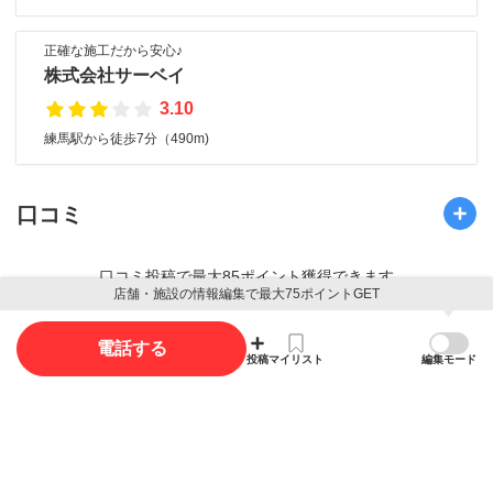
正確な施工だから安心♪
株式会社サーベイ
3.10
練馬駅から徒歩7分（490m)
口コミ
口コミ投稿で最大85ポイント獲得できます
店舗・施設の情報編集で最大75ポイントGET
口コミを投稿する
電話する
投稿
マイリスト
編集モード
写真