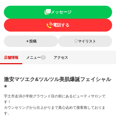
メッセージ
電話する
投稿
マイリスト
店舗情報
メニュー
アクセス
20
激安マツエク&ツルツル美肌爆誕フェイシャル
⭐︎
宇土市走潟小学校グラウンド目の前にあるビューティサロンで
す！
カウンセリングから仕上がりまで真心込めて接客致しておりま
す。