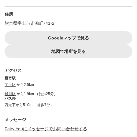
住所
熊本県宇土市走潟町741-2
Googleマップで見る
地図で場所を見る
アクセス
最寄駅
宇土駅
から2.5km
緑川駅
から1.9km （徒歩25分）
バス停
西走下から510m （徒歩7分）
メッセージ
Fairy Youにメッセージでお問い合わせする