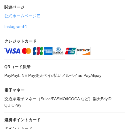
関連ページ
公式ホームページ
Instagram
クレジットカード
QRコード決済
PayPay
LINE Pay
楽天ペイ
d払い
メルペイ
au Pay
Alipay
電子マネー
交通系電子マネー（Suica/PASMO/ICOCA など）
楽天Edy
iD
QUICPay
連携ポイントカード
ポイントカード