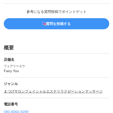
参考になる質問投稿でポイントゲット
質問を投稿する
概要
店舗名
フェアリーユウ
Fairy You
ジャンル
まつげサロン
フェイシャル
エステ
リラクゼーションマッサージ
電話番号
090-8060-9289