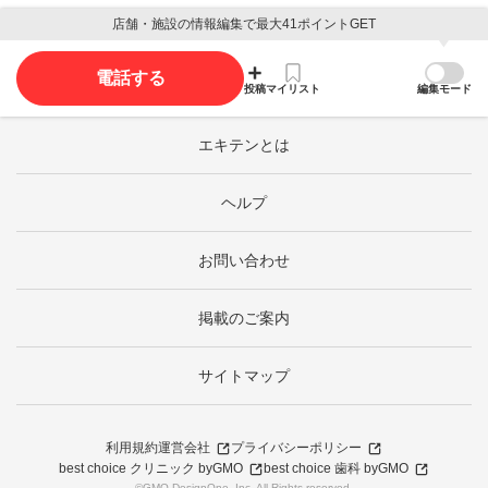
店舗・施設の情報編集で最大41ポイントGET
電話する
投稿
マイリスト
編集モード
エキテンとは
ヘルプ
お問い合わせ
掲載のご案内
サイトマップ
利用規約
運営会社
プライバシーポリシー
best choice クリニック byGMO
best choice 歯科 byGMO
©GMO DesignOne, Inc. All Rights reserved.