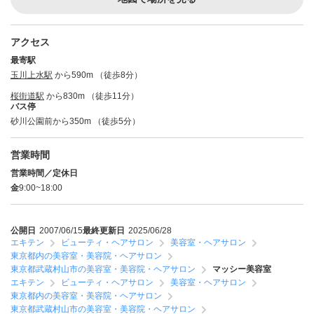
アクセス
最寄駅
玉川上水駅
から590m （徒歩8分）
桜街道駅
から830m （徒歩11分）
バス停
砂川公園前から350m （徒歩5分）
営業時間
営業時間／定休日
金
9:00~18:00
公開日
2007/06/15
最終更新日
2025/06/28
エキテン
ビューティ・ヘアサロン
美容室・ヘアサロン
東京都内の美容室・美容院・ヘアサロン
東京都武蔵村山市の美容室・美容院・ヘアサロン
マッシー美容室
エキテン
ビューティ・ヘアサロン
美容室・ヘアサロン
東京都内の美容室・美容院・ヘアサロン
東京都武蔵村山市の美容室・美容院・ヘアサロン