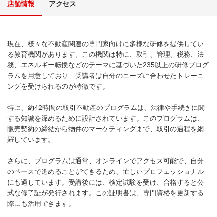
店舗情報
アクセス
現在、様々な不動産関連の専門家向けに多様な研修を提供してい
る教育機関があります。この機関は特に、取引、管理、税務、法
務、エネルギー転換などのテーマに基づいた235以上の研修プログ
ラムを用意しており、受講者は自分のニーズに合わせたトレーニ
ングを受けられるのが特徴です。
特に、約42時間の取引不動産のプログラムは、法律や手続きに関
する知識を深めるために設計されています。このプログラムは、
販売契約の締結から物件のマーケティングまで、取引の過程を網
羅しています。
さらに、プログラムは通常、オンラインでアクセス可能で、自分
のペースで進めることができるため、忙しいプロフェッショナル
にも適しています。受講後には、検定試験を受け、合格すると公
式な修了証が発行されます。この証明書は、専門資格を更新する
際にも活用できます。