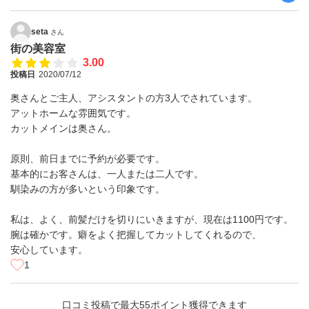
seta
さん
街の美容室
3.00
投稿日
2020/07/12
奥さんとご主人、アシスタントの方3人でされています。
アットホームな雰囲気です。
カットメインは奥さん。
原則、前日までに予約が必要です。
基本的にお客さんは、一人または二人です。
馴染みの方が多いという印象です。
私は、よく、前髪だけを切りにいきますが、現在は1100円です。
腕は確かです。癖をよく把握してカットしてくれるので、
安心しています。
1
口コミ投稿で最大55ポイント獲得できます