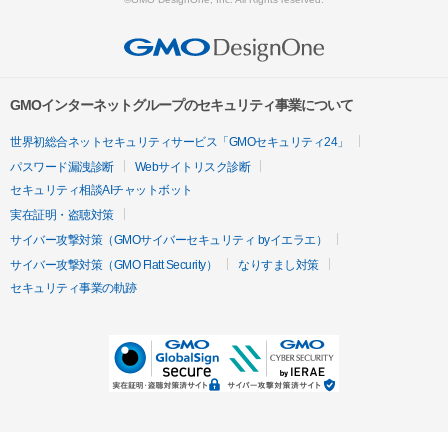
GMOインターネットグループのセキュリティ事業について
世界初総合ネットセキュリティサービス「GMOセキュリティ24」
パスワード漏洩診断
Webサイトリスク診断
セキュリティ相談AIチャットボット
実在証明・盗聴対策
サイバー攻撃対策（GMOサイバーセキュリティ byイエラエ）
サイバー攻撃対策（GMO Flatt Security）
なりすまし対策
セキュリティ事業の軌跡