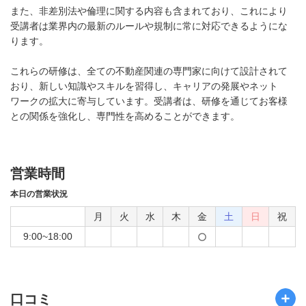
また、非差別法や倫理に関する内容も含まれており、これにより
受講者は業界内の最新のルールや規制に常に対応できるようにな
ります。
これらの研修は、全ての不動産関連の専門家に向けて設計されて
おり、新しい知識やスキルを習得し、キャリアの発展やネット
ワークの拡大に寄与しています。受講者は、研修を通じてお客様
との関係を強化し、専門性を高めることができます。
営業時間
本日の営業状況
月
火
水
木
金
土
日
祝
9:00~18:00
口コミ