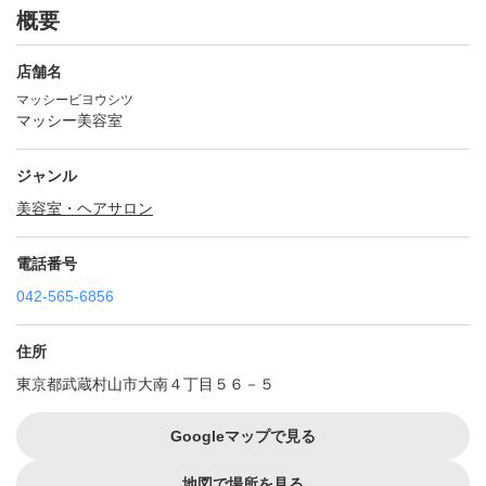
概要
店舗名
マッシービヨウシツ
マッシー美容室
ジャンル
美容室・ヘアサロン
電話番号
042-565-6856
住所
東京都武蔵村山市大南４丁目５６－５
Googleマップで見る
地図で場所を見る