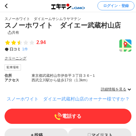
ログイン・登録
スノーホワイト ダイエームサシムラヤマテン
スノーホワイト ダイエー武蔵村山店
共有
2.94
口コミ
1件
クリーニング
駐車場有
住所
東京都武蔵村山市伊奈平３丁目３６−１
アクセス
西武立川駅から徒歩17分（1.3km）
詳細情報を見る
スノーホワイト ダイエー武蔵村山店のオーナー様ですか？
電話する
投稿
マイリスト