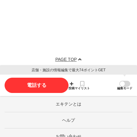
PAGE TOP
店舗・施設の情報編集で最大74ポイントGET
電話する
投稿
マイリスト
編集モード
エキテンとは
ヘルプ
お問い合わせ