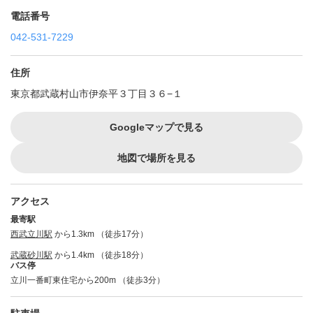
電話番号
042-531-7229
住所
東京都武蔵村山市伊奈平３丁目３６−１
Googleマップで見る
地図で場所を見る
アクセス
最寄駅
西武立川駅
から1.3km （徒歩17分）
武蔵砂川駅
から1.4km （徒歩18分）
バス停
立川一番町東住宅から200m （徒歩3分）