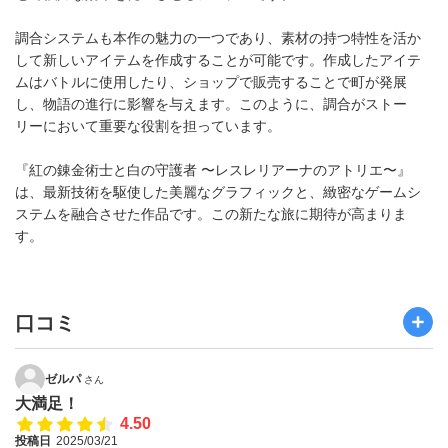
調合システムも本作の魅力の一つであり、素材の持つ特性を活か
して新しいアイテムを作成することが可能です。作成したアイテ
ムはバトルに使用したり、ショップで販売することで町が発展
し、物語の進行に影響を与えます。このように、調合がストー
リーにおいて重要な役割を担っています。
『紅の錬金術士と白の守護者 〜レスレリアーナのアトリエ〜』
は、最新技術を駆使した美麗なグラフィックと、緻密なゲームシ
ステムを融合させた作品です。この新たな旅に期待が高まりま
す。
口コミ
ゼルパ
さん
大満足！
4.50
投稿日
2025/03/21