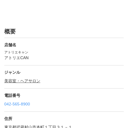
概要
店舗名
アトリエキャン
アトリエCAN
ジャンル
美容室・ヘアサロン
電話番号
042-565-8900
住所
東京都武蔵村山市本町１丁目３１－１