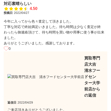
対応素晴らしい
4.50
投稿日
2022/04/27
今年に入ってから色々査定して頂きました。
丁寧な対応で終始満足いきました。待ち時間は少なく査定が終
わったら御連絡頂けて、待ち時間を買い物や用事に使う事が出来
ました。
ありがとうございました。感謝しております。
0
買取専門
店大吉
清水フー
ドセン
ター大学
前店から
の返信
返信日
2022/04/29
ご来店頂きありがとうございました。