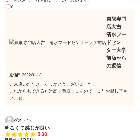
また何かあったらお願いしたいと思います。
0
買取専門
店大吉
清水フー
ドセン
ター大学
前店から
の返信
返信日
2022/01/18
ご来店いただき、ありがとうございました。
これからもできるだけ高く買取しますので、またお越し下さ
いませ。
ゲスト
さん
明るくて感じが良い
5.00
投稿日
2022/01/01