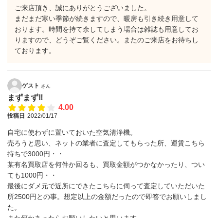
ご来店頂き、誠にありがとうございました。
まだまだ寒い季節が続きますので、暖房も引き続き用意して
おります。時間を持て余してしまう場合は雑誌も用意してお
りますので、どうぞご覧ください。またのご来店をお待ちし
ております。
ゲスト
さん
まずまず‼︎
4.00
投稿日
2022/01/17
自宅に使わずに置いておいた空気清浄機。
売ろうと思い、ネットの業者に査定してもらった所、運賃こちら
持ちで3000円・・
某有名買取店を何件か回るも、買取金額がつかなかったり、つい
ても1000円・・
最後にダメ元で近所にできたこちらに伺って査定していただいた
所2500円との事。想定以上の金額だったので即答でお願いしまし
た。