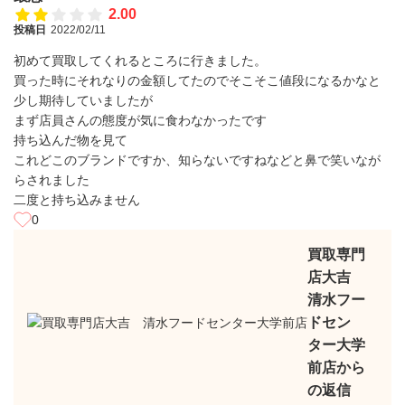
2.00
投稿日
2022/02/11
初めて買取してくれるところに行きました。
買った時にそれなりの金額してたのでそこそこ値段になるかなと
少し期待していましたが
まず店員さんの態度が気に食わなかったです
持ち込んだ物を見て
これどこのブランドですか、知らないですねなどと鼻で笑いなが
らされました
二度と持ち込みません
0
買取専門
店大吉
清水フー
ドセン
ター大学
前店から
の返信