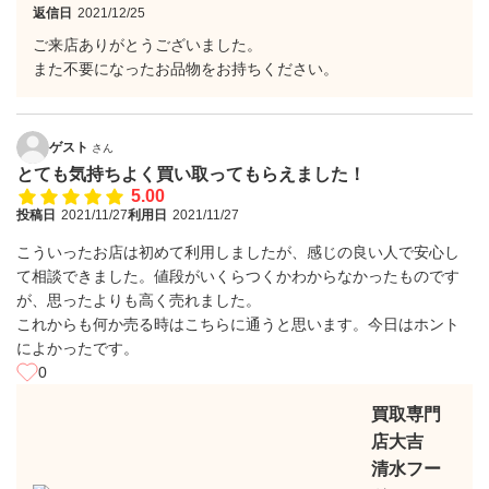
返信日
2021/12/25
ご来店ありがとうございました。
また不要になったお品物をお持ちください。
ゲスト
さん
とても気持ちよく買い取ってもらえました！
5.00
投稿日
2021/11/27
利用日
2021/11/27
こういったお店は初めて利用しましたが、感じの良い人で安心し
て相談できました。値段がいくらつくかわからなかったものです
が、思ったよりも高く売れました。
これからも何か売る時はこちらに通うと思います。今日はホント
によかったです。
0
買取専門
店大吉
清水フー