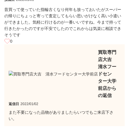
昔買って使っていた指輪古くなり何年も放っておいたがスーパー
の帰りにちょっと寄って査定してもらい思いがけなく高い小遣い
ができました。気軽に行けるのが一番いいですね。今まで持って
行きたかったのですが不安でしたのでこれからは気楽に相談でき
そうです
0
買取専門
店大吉
清水フー
ドセン
ター大学
前店から
の返信
返信日
2022/01/02
また不要になった品物がありましたらいつでもご来店下さ
い。