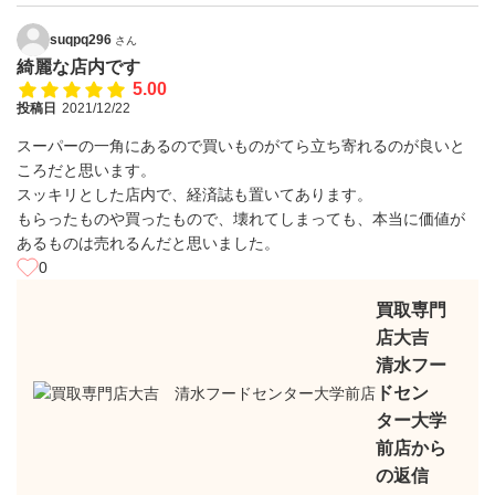
suqpq296
さん
綺麗な店内です
5.00
投稿日
2021/12/22
スーパーの一角にあるので買いものがてら立ち寄れるのが良いと
ころだと思います。
スッキリとした店内で、経済誌も置いてあります。
もらったものや買ったもので、壊れてしまっても、本当に価値が
あるものは売れるんだと思いました。
0
買取専門
店大吉
清水フー
ドセン
ター大学
前店から
の返信