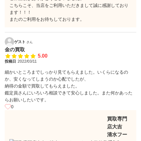
こちらこそ、当店をご利用いただきまして誠に感謝しており
ます！！！
またのご利用をお待ちしております。
ゲスト
さん
金の買取
5.00
投稿日
2022/03/11
細かいところまでしっかり見てもらえました。いくらになるの
か、安くなってしまうのか心配でしたが、
納得の金額で買取してもらえました。
鑑定員さんにいろいろ相談できて安心しました。また何かあった
らお願いしたいです。
0
買取専門
店大吉
清水フー