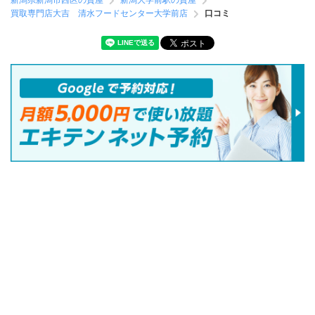
新潟県新潟市西区の質屋
新潟大学前駅の質屋
買取専門店大吉 清水フードセンター大学前店
口コミ