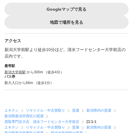
Googleマップで見る
地図で場所を見る
アクセス
新潟大学前駅より徒歩10分ほど。清水フードセンター大学前店の
店内です。
最寄駅
新潟大学前駅
から300m （徒歩4分）
バス停
新大入口から66m （徒歩1分）
エキテン
リサイクル・中古買取り
質屋
新潟県内の質屋
新潟県新潟市西区の質屋
買取専門店大吉 清水フードセンター大学前店
口コミ
エキテン
リサイクル・中古買取り
質屋
新潟県内の質屋