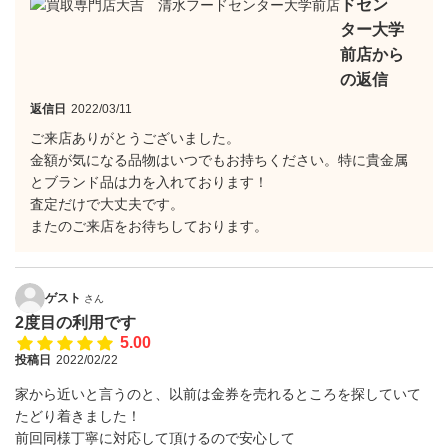
ドセン
ター大学
前店から
の返信
返信日
2022/03/11
ご来店ありがとうございました。
金額が気になる品物はいつでもお持ちください。特に貴金属
とブランド品は力を入れております！
査定だけで大丈夫です。
またのご来店をお待ちしております。
ゲスト
さん
2度目の利用です
5.00
投稿日
2022/02/22
家から近いと言うのと、以前は金券を売れるところを探していて
たどり着きました！
前回同様丁寧に対応して頂けるので安心して