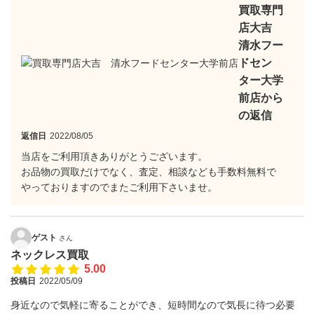
買取専門
店大吉
清水フー
ドセン
ター大学
前店から
の返信
返信日
2022/08/05
当店をご利用頂きありがとうございます。
お品物の買取だけでなく、査定、相談なども手数料無料で
やっておりますのでまたご利用下さいませ。
ゲスト
さん
ネックレス買取
5.00
投稿日
2022/05/09
身近なので気軽に寄ることができ、短時間なので気長に待つ必要