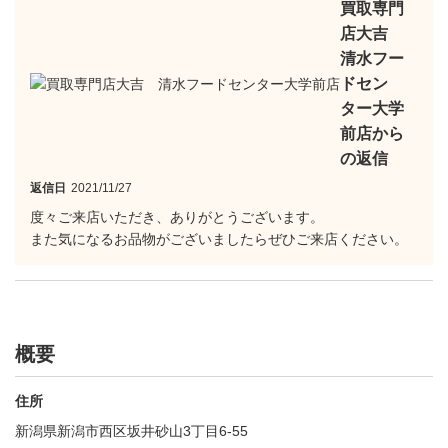
買取専門
店大吉
清水フー
ドセン
ター大学
前店から
の返信
返信日
2021/11/27
度々ご来店いただき、ありがとうございます。
また気になるお品物がございましたらぜひご来店ください。
概要
住所
新潟県新潟市西区坂井砂山3丁目6-55