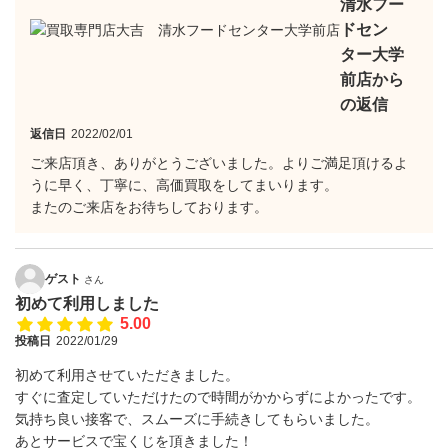
清水フー
ドセン
ター大学
前店から
の返信
返信日
2022/02/01
ご来店頂き、ありがとうございました。よりご満足頂けるよ
うに早く、丁寧に、高価買取をしてまいります。
またのご来店をお待ちしております。
ゲスト
さん
初めて利用しました
5.00
投稿日
2022/01/29
初めて利用させていただきました。
すぐに査定していただけたので時間がかからずによかったです。
気持ち良い接客で、スムーズに手続きしてもらいました。
あとサービスで宝くじを頂きました！