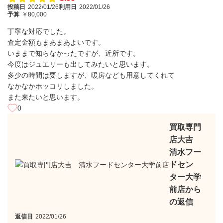
投稿日
2022/01/26
利用日
2022/01/26
予算
￥80,000
丁寧な対応でした。
査定金額もまあまあよいです。
いままで知らなかったですが、近所です。
今度はジュエリーも出してみたいと思います。
多少の時間は要しますが、暖房なども用意してくれて
なかなかホッコリしました。
また来たいと思います。
0
買取専門
店大吉
清水フー
ドセン
ター大学
前店から
の返信
返信日
2022/01/26