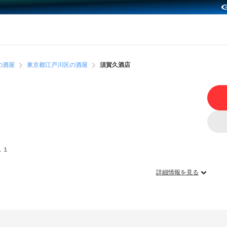
の酒屋
東京都江戸川区の酒屋
須賀久酒店
１１
詳細情報を見る