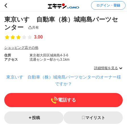
ログイン・登録
東京いすゞ自動車（株）城南島パーツセ
ンター
共有
3.00
ショッピング店その他
住所
東京都大田区城南島4-3-6
アクセス
流通センター駅から3.1km
詳細情報を見る
東京いすゞ自動車（株）城南島パーツセンターのオーナー様
ですか？
電話する
投稿
マイリスト