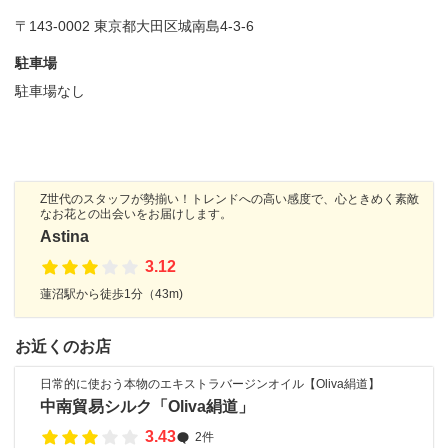
〒143-0002 東京都大田区城南島4-3-6
駐車場
駐車場なし
Z世代のスタッフが勢揃い！トレンドへの高い感度で、心ときめく素敵
なお花との出会いをお届けします。
Astina
3.12
蓮沼駅から徒歩1分（43m)
お近くのお店
日常的に使おう本物のエキストラバージンオイル【Oliva絹道】
中南貿易シルク「Oliva絹道」
3.43
2件