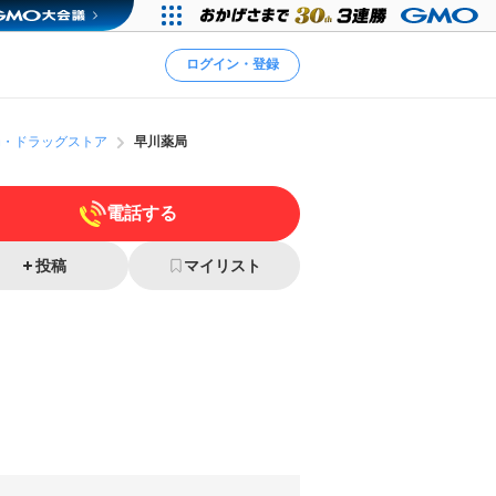
ログイン・登録
局・ドラッグストア
早川薬局
電話する
投稿
マイリスト