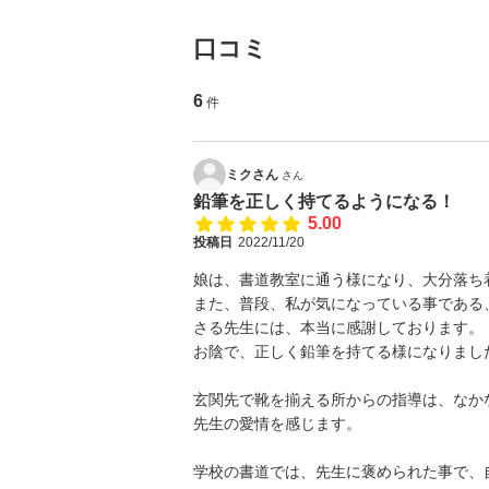
口コミ
6
件
ミクさん
さん
鉛筆を正しく持てるようになる！
5.00
投稿日
2022/11/20
娘は、書道教室に通う様になり、大分落ち
また、普段、私が気になっている事である
さる先生には、本当に感謝しております。
お陰で、正しく鉛筆を持てる様になりまし
玄関先で靴を揃える所からの指導は、なか
先生の愛情を感じます。
学校の書道では、先生に褒められた事で、