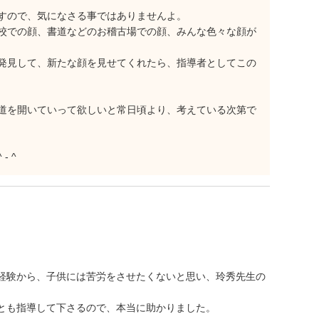
すので、気になさる事ではありませんよ。
校での顔、書道などのお稽古場での顔、みんな色々な顔が
発見して、新たな顔を見せてくれたら、指導者としてこの
道を開いていって欲しいと常日頃より、考えている次第で
 ^
経験から、子供には苦労をさせたくないと思い、玲秀先生の
とも指導して下さるので、本当に助かりました。