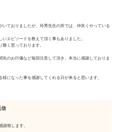
やいておりましたが、玲秀先生の所では、仲良くやっている
しいエピソードを教えて頂く事もありました。
り難く思っております。
関先のお行儀など毎回注意して頂き、本当に感謝しておりま
る様になった事を感謝してくれる日が来ると思います。
返信
感謝致します。