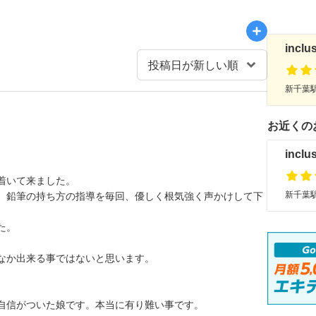
inclu
新千葉駅
お近くの
inclu
着いて来ました。
新千葉駅
、鉛筆の持ち方の指導を毎回、優しく根気強く声かけして下
た。
なか出来る事ではないと思います。
自信がついた娘です。本当に有り難い事です。