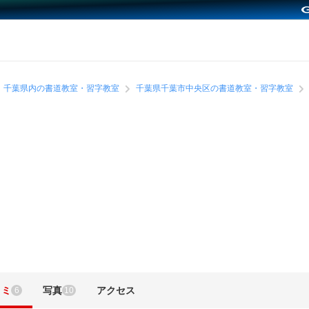
千葉県内の書道教室・習字教室
千葉県千葉市中央区の書道教室・習字教室
コミ
写真
アクセス
6
10