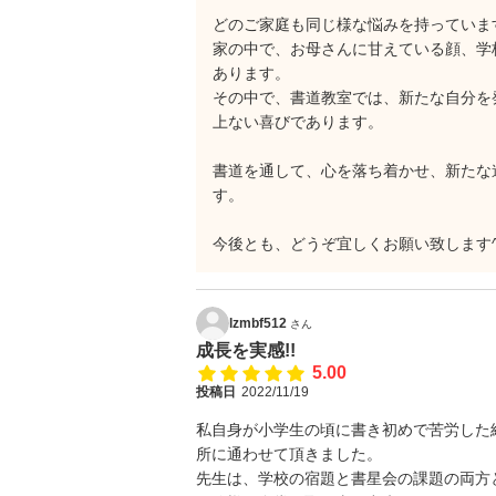
どのご家庭も同じ様な悩みを持っていま
家の中で、お母さんに甘えている顔、学
あります。
その中で、書道教室では、新たな自分を
上ない喜びであります。
書道を通して、心を落ち着かせ、新たな
す。
今後とも、どうぞ宜しくお願い致します^ -
lzmbf512
さん
成長を実感!!
5.00
投稿日
2022/11/19
私自身が小学生の頃に書き初めで苦労した
所に通わせて頂きました。
先生は、学校の宿題と書星会の課題の両方