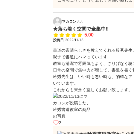
こちらこそ、どうぞ宜しくお願い致します。
マカロン
さん
★落ち着く空間で全集中!!
5.00
投稿日
2022/11/13
書道の素晴らしさを教えてくれる玲秀先生
親子で書道にハマっています!
教室も清潔で雰囲気もよく、さりげなく聴
日常の空間で集中力が増して、書道を書く
玲秀先生は、いい時も悪い時も、的確なア
いています。
これからも末永く宜しくお願い致します。
2