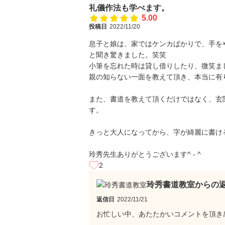
礼儀作法も学べます。
5.00
投稿日
2022/11/20
息子と娘は、家ではケンカばかりで、手を
と聞き驚きました。笑笑
小筆を忘れた時は貸し借りしたり、微笑ま
親の知らない一面を教えて頂き、本当に有
また、書道を教えて頂くだけではなく、玄
す。
きっと大人になってから、字が綺麗に書け
玲秀先生ありがとうございます^ - ^
2
玲秀書道教室からの
返信日
2022/11/21
お忙しい中、あたたかいコメントを頂き