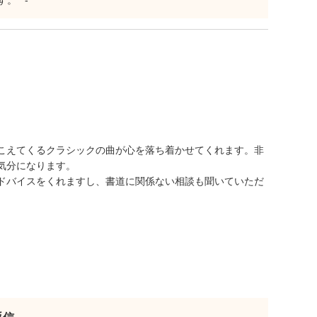
^ - ^
。
こえてくるクラシックの曲が心を落ち着かせてくれます。非
気分になります。
ドバイスをくれますし、書道に関係ない相談も聞いていただ