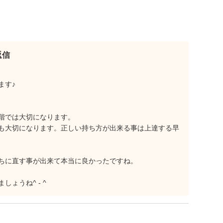
返信
ます♪
階では大切になります。
も大切になります。正しい持ち方が出来る事は上達する早
ちに直す事が出来て本当に良かったですね。
ょうね^ - ^