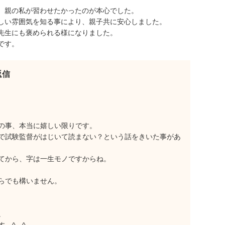
。親の私が習わせたかったのが本心でした。
しい雰囲気を知る事により、親子共に安心しました。
先生にも褒められる様になりました。
です。
返信
の事、本当に嬉しい限りです。
で試験監督がはじいて読まない？という話をきいた事があ
てから、字は一生モノですからね。
らでも構いません。
。