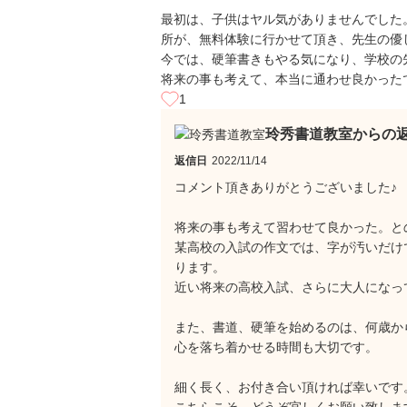
最初は、子供はヤル気がありませんでした
所が、無料体験に行かせて頂き、先生の優
今では、硬筆書きもやる気になり、学校の
将来の事も考えて、本当に通わせ良かった
1
玲秀書道教室からの
返信日
2022/11/14
コメント頂きありがとうございました♪
将来の事も考えて習わせて良かった。と
某高校の入試の作文では、字が汚いだけ
ります。
近い将来の高校入試、さらに大人になっ
また、書道、硬筆を始めるのは、何歳か
心を落ち着かせる時間も大切です。
細く長く、お付き合い頂ければ幸いです