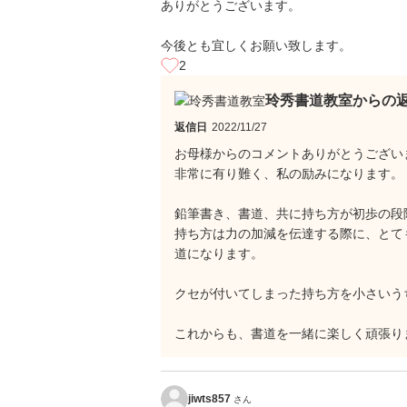
ありがとうございます。
今後とも宜しくお願い致します。
2
玲秀書道教室からの
返信日
2022/11/27
お母様からのコメントありがとうござい
非常に有り難く、私の励みになります。
鉛筆書き、書道、共に持ち方が初歩の段
持ち方は力の加減を伝達する際に、とて
道になります。
クセが付いてしまった持ち方を小さいう
これからも、書道を一緒に楽しく頑張りまし
jiwts857
さん