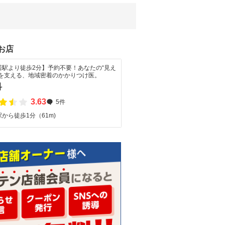
お店
居駅より徒歩2分】予約不要！あなたの“見え
”を支える、地域密着のかかりつけ医。
科
3.63
5件
から徒歩1分（61m)