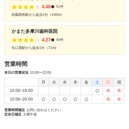
4.48
51件
田園調布駅から徒歩2分（140m)
かまた多摩川歯科医院
4.27
44件
矢口渡駅から徒歩1分（71m)
営業時間
本日の営業状況
10:00〜20:00
月
火
水
木
金
土
日
祝
10:00~18:00
休
休
10:00~20:00
休
休
営業時間補足
お問い合わせください
定休日補足
土曜午後