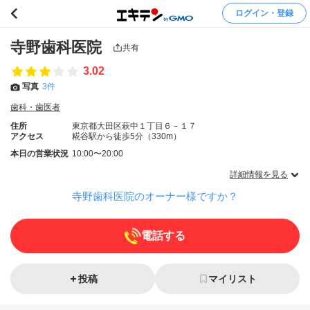
ログイン・登録
寺野歯科医院
共有
3.02
写真
3件
歯科・歯医者
住所
東京都大田区萩中１丁目６－１７
アクセス
糀谷駅から徒歩5分（330m）
本日の営業状況
10:00〜20:00
詳細情報を見る
寺野歯科医院のオーナー様ですか？
電話する
投稿
マイリスト