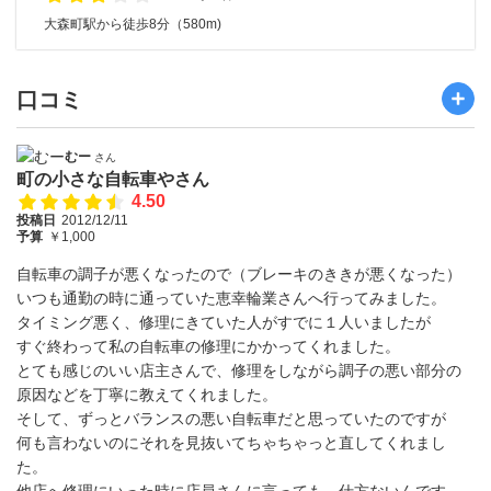
大森町駅から徒歩8分（580m)
口コミ
むー
さん
町の小さな自転車やさん
4.50
投稿日
2012/12/11
予算
￥1,000
自転車の調子が悪くなったので（ブレーキのききが悪くなった）
いつも通勤の時に通っていた恵幸輪業さんへ行ってみました。
タイミング悪く、修理にきていた人がすでに１人いましたが
すぐ終わって私の自転車の修理にかかってくれました。
とても感じのいい店主さんで、修理をしながら調子の悪い部分の
原因などを丁寧に教えてくれました。
そして、ずっとバランスの悪い自転車だと思っていたのですが
何も言わないのにそれを見抜いてちゃちゃっと直してくれまし
た。