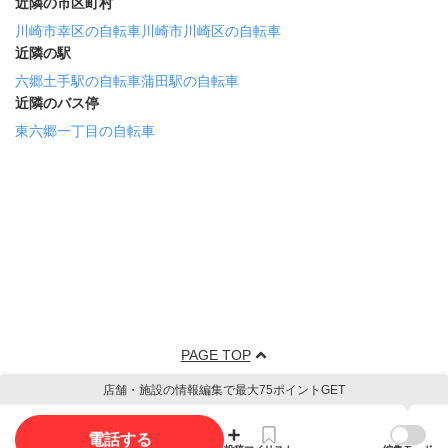
近隣の市区町村
川崎市幸区の自転車
川崎市川崎区の自転車
近隣の駅
六郷土手駅の自転車
蒲田駅の自転車
近隣のバス停
東六郷一丁目の自転車
PAGE TOP
店舗・施設の情報編集で最大75ポイントGET
電話する