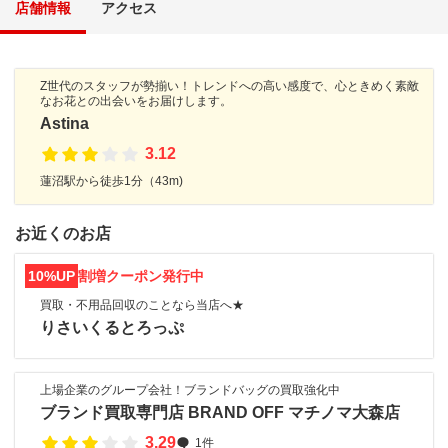
店舗情報
アクセス
Z世代のスタッフが勢揃い！トレンドへの高い感度で、心ときめく素敵
なお花との出会いをお届けします。
Astina
3.12
蓮沼駅から徒歩1分（43m)
お近くのお店
10%UP
割増クーポン発行中
買取・不用品回収のことなら当店へ★
りさいくるとろっぷ
上場企業のグループ会社！ブランドバッグの買取強化中
ブランド買取専門店 BRAND OFF マチノマ大森店
3.29
1件