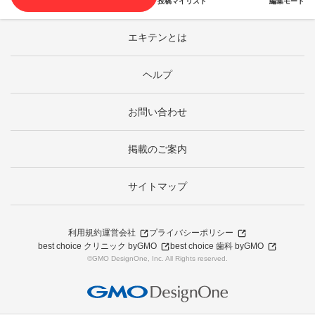
投稿
マイリスト
編集モード
エキテンとは
ヘルプ
お問い合わせ
掲載のご案内
サイトマップ
利用規約
運営会社
プライバシーポリシー
best choice クリニック byGMO
best choice 歯科 byGMO
©GMO DesignOne, Inc. All Rights reserved.