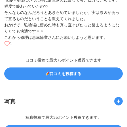
他店へ修理にいった時に店員さんに言っても、仕方ないんです。
程度で終わっていたので
そんなものなんだろうとあきらめていましたが、実は原因があっ
て直るものだということを教えてくれました。
おかげで、駐輪場に留めた時も真っ直ぐぴたっと留まるようにな
りとても快適です＾＾
これから修理は恵幸輪業さんにお願いしようと思います。
1
口コミ投稿で最大75ポイント獲得できます
口コミを投稿する
写真
写真投稿で最大35ポイント獲得できます。