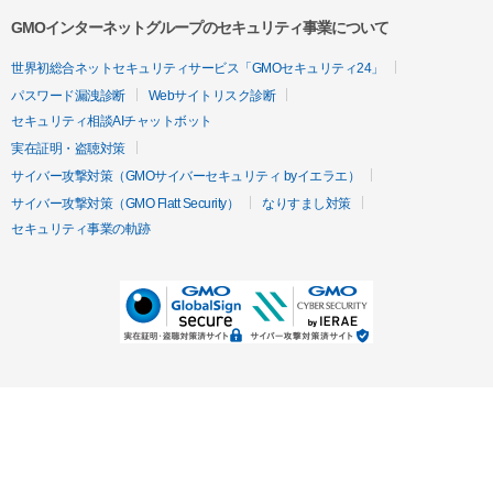
GMOインターネットグループのセキュリティ事業について
世界初総合ネットセキュリティサービス「GMOセキュリティ24」
パスワード漏洩診断
Webサイトリスク診断
セキュリティ相談AIチャットボット
実在証明・盗聴対策
サイバー攻撃対策（GMOサイバーセキュリティ byイエラエ）
サイバー攻撃対策（GMO Flatt Security）
なりすまし対策
セキュリティ事業の軌跡