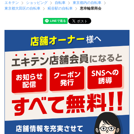
エキテン
ショッピング
自転車
東京都内の自転車
東京都大田区の自転車
糀谷駅の自転車
恵幸輪業商会