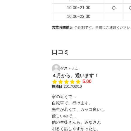
10:00~21:00
10:00~22:30
営業時間補足
予約制です。事前にご連絡ください
口コミ
ゲスト
さん
４月から、通います！
5.00
投稿日
2017/03/10
家の近くで…
自転車で、行けます。
先生が若くて、カッコ良いし
優しいので…
他の生徒さんも、みなさん
明るく話しやすかったし、