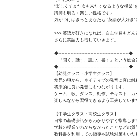
“楽しくてまた次も来たくなるような授業”
講師も明るく楽しい性格です♪
気がつけばきっとあなたも “英語が大好き”
>>> 英語が好きになれば、自主学習もど
さらに英語力も増していきます。
◆----------------------------------------------◆
『聞く、話す、読む、書く』という総合
◆----------------------------------------------◆
【幼児クラス・小学生クラス】
幼児の頃から、ネイティブの発音に直に触
将来的に良い発音にもつながります。
ゲーム、歌、ダンス、動作、テキスト、カ
楽しみながら習得できるよう工夫していま
【中学生クラス・高校生クラス】
日常の基礎会話からわかりやすく指導しま
学校の授業でわからなかったことなどの質
教科書を利用しての指導や試験対策もいた