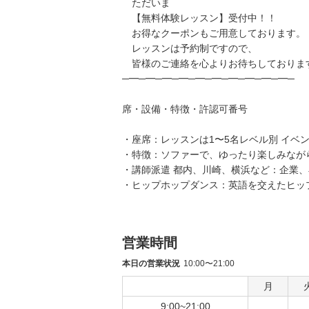
ただいま
【無料体験レッスン】受付中！！
お得なクーポンもご用意しております。
レッスンは予約制ですので、
皆様のご連絡を心よりお待ちしておりま
─━─━─━─━─━─━─━─━─━─━─
席・設備・特徴・許認可番号
・座席：レッスンは1〜5名レベル別 イベン
・特徴：ソファーで、ゆったり楽しみなが
・講師派遣 都内、川崎、横浜など：企業
・ヒップホップダンス：英語を交えたヒッ
営業時間
本日の営業状況
10:00〜21:00
月
9:00~21:00