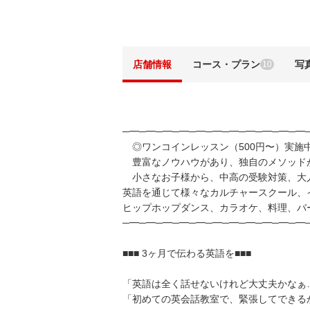
店舗情報
コース・プラン
写
10
─━─━─━─━─━─━─━─━─━─━─━
◎ワンコインレッスン（500円〜）実施
豊富なノウハウがあり、独自のメソッド
小さなお子様から、中高の受験対策、大
英語を通じて様々なカルチャースクール、
ヒップホップダンス、カラオケ、料理、バ
─━─━─━─━─━─━─━─━─━─━─━
■■■ 3ヶ月で伝わる英語を■■■
「英語は全く話せないけれど大丈夫かなぁ
「初めての英会話教室で、緊張してできる