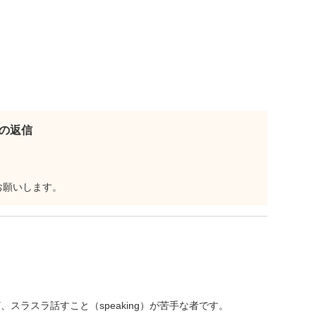
らの返信
お願いします。
ど、スラスラ話すこと（speaking）が苦手な者です。