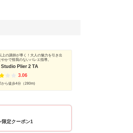
年以上の講師が導く！大人の魅力を引き出
なやかで怪我のないバレエ指導。
 Studio Plier 2 TA
3.06
から徒歩4分（280m)
50
ン限定クーポン1