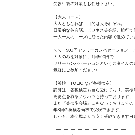
受験生後の対策もお任せ下さい。
【大人コース】
大人ともなれば、目的は人それぞれ。
日常的な英会話、ビジネス英会話、旅行で
一人一人のニーズに沿った内容で進めてい
＼＼ 500円でフリーカンバセーション 
大人のみを対象に、1回500円で
フリーカンバセーションというスタイルの
気軽にご参加ください♪
【英検・TOEIC など各種検定】
講師は、各種検定も自ら受けており、英検1級
高得点を取るノウハウも持っております。
また『英検準会場』にもなっておりますの
年3回の英検を当校で受験できます。
しかも、本会場よりも安く受験できますヨ
─━─━─━─━─━─━─━─━─━─━─