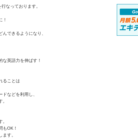
を行なっております。
に！
んどんできるようになり、
的な英語力を伸ばす！
れることは
ードなどを利用し、
す。
す。
問もOK！
します。