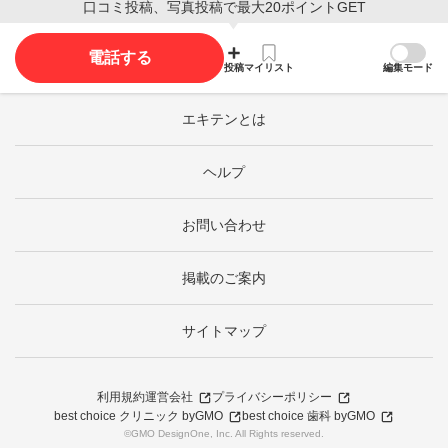
口コミ投稿、写真投稿で最大20ポイントGET
電話する
投稿
マイリスト
編集モード
エキテンとは
ヘルプ
お問い合わせ
掲載のご案内
サイトマップ
利用規約
運営会社
プライバシーポリシー
best choice クリニック byGMO
best choice 歯科 byGMO
©GMO DesignOne, Inc. All Rights reserved.