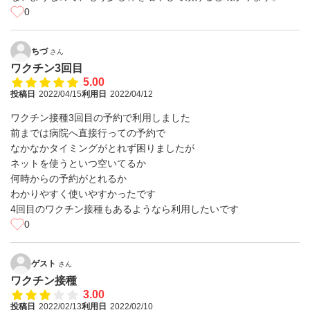
0
ちづ
さん
ワクチン3回目
5.00
投稿日
2022/04/15
利用日
2022/04/12
ワクチン接種3回目の予約で利用しました
前までは病院へ直接行っての予約で
なかなかタイミングがとれず困りましたが
ネットを使うといつ空いてるか
何時からの予約がとれるか
わかりやすく使いやすかったです
4回目のワクチン接種もあるようなら利用したいです
0
ゲスト
さん
ワクチン接種
3.00
投稿日
2022/02/13
利用日
2022/02/10