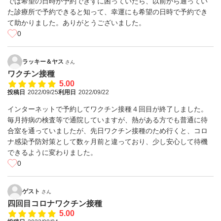
では希望の日時が予約できずに困っていたら、以前から通ってい
た診療所で予約できると知って、幸運にも希望の日時で予約でき
て助かりました。ありがとうございました。
0
ラッキー＆ヤス
さん
ワクチン接種
5.00
投稿日
2022/09/25
利用日
2022/09/22
インターネットで予約してワクチン接種４回目が終了しました。
毎月持病の検査等で通院していますが、熱がある方でも普通に待
合室を通っていましたが、先日ワクチン接種のため行くと、コロ
ナ感染予防対策として数ヶ月前と違っており、少し安心して待機
できるように変わりました。
0
ゲスト
さん
四回目コロナワクチン接種
5.00