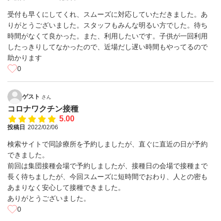
受付も早くにしてくれ、スムーズに対応していただきました。あ
りがとうございました。スタッフもみんな明るい方でした。待ち
時間がなくて良かった。また、利用したいです。子供が一回利用
したっきりしてなかったので、近場だし遅い時間もやってるので
助かります
0
ゲスト
さん
コロナワクチン接種
5.00
投稿日
2022/02/06
検索サイトで同診療所を予約しましたが、直ぐに直近の日が予約
できました。
前回は集団接種会場で予約しましたが、接種日の会場で接種まで
長く待ちましたが、今回スムーズに短時間でおわり、人との密も
あまりなく安心して接種できました。
ありがとうございました。
0