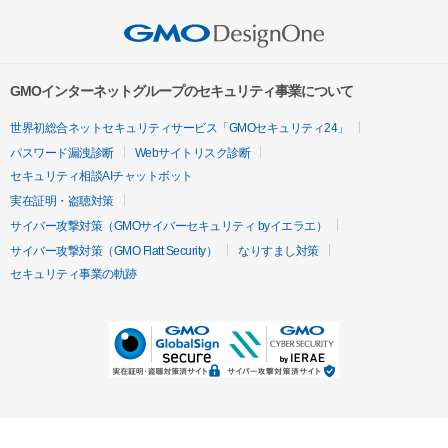
GMOインターネットグループのセキュリティ事業について
世界初総合ネットセキュリティサービス「GMOセキュリティ24」
パスワード漏洩診断
Webサイトリスク診断
セキュリティ相談AIチャットボット
実在証明・盗聴対策
サイバー攻撃対策（GMOサイバーセキュリティ byイエラエ）
サイバー攻撃対策（GMO Flatt Security）
なりすまし対策
セキュリティ事業の軌跡