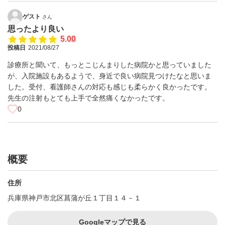
ゲスト
さん
思ったより良い
5.00
投稿日
2021/08/27
診療所と聞いて、もっとこじんまりした病院かと思っていました
が、入院施設もあるようで、身近で良い病院見つけたなと思いま
した。受付、看護師さんの対応も感じも柔らかく良かったです。
先生の注射もとても上手で全然痛くなかったです。
0
概要
住所
兵庫県神戸市北区菖蒲が丘１丁目１４－１
Googleマップで見る