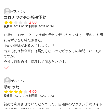
ゲスト
さん
コロナワクチン接種予約
2.00
投稿日
2023/01/27
利用日
2023/01/24
18時にコロナワクチン接種の予約で行ったのですが、予約にも関
わらずかなり待たされた。
予約の意味があるのでしょうか？
出来るだけ待合室には居たくないのでピッタリの時間にいったの
ですが。
今後は時間通りに接種して頂きたいです。
0
ゲスト
さん
助かった
4.00
投稿日
2022/12/26
利用日
2022/12/23
初めて利用させていただきました。自治体のワクチン予約サイト