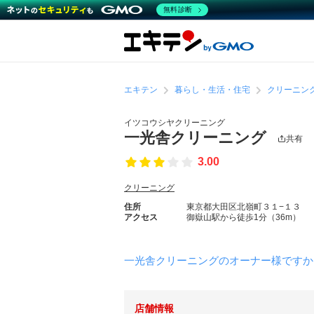
無料診断
エキテン
暮らし・生活・住宅
クリーニン
イツコウシヤクリーニング
一光舎クリーニング
共有
3.00
クリーニング
住所
東京都大田区北嶺町３１−１３
アクセス
御嶽山駅から徒歩1分（36m）
一光舎クリーニングのオーナー様ですか
店舗情報