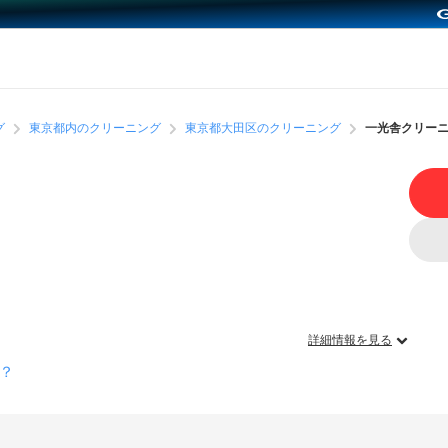
グ
東京都内のクリーニング
東京都大田区のクリーニング
一光舎クリー
詳細情報を見る
？