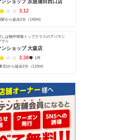
マンショップ 京急蒲田西口店
3.12
駅から徒歩2分（140m)
探しは物件情報トップクラスのアパマン
プで☆
マンショップ 大森店
3.38
1件
東京)から徒歩2分（110m)