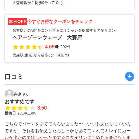
大森町駅から徒歩9分（710m)
20%OFF
今すぐお得なクーポンをチェック
お客様との”絆”をコンセプトにオシャレを提供する老舗サロン
ヘアーゾーンウェーブ 大森店
4.69
292件
大森駅(東京)から徒歩6分（410m)
口コミ
みき
さん
おすすめです
3.50
投稿日
2014/11/09
こちらでパーマをあててもらいました〜！いつもあたりにくいの
ですが、それをお伝えしたらしっかりあててくれてキレイにカー
ルが出たので嬉しかったです☆スタイリングもめちゃ楽になりま