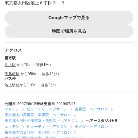
東京都大田区池上６丁目３－３
Googleマップで見る
地図で場所を見る
アクセス
最寄駅
池上駅
から70m （徒歩1分）
千鳥町駅
から950m （徒歩12分）
バス停
池上駅前から110m （徒歩2分）
公開日
2007/06/15
最終更新日
2019/07/17
エキテン
ビューティ・ヘアサロン
美容室・ヘアサロン
東京都内の美容室・美容院・ヘアサロン
東京都大田区の美容室・美容院・ヘアサロン
ヘアースタジオHB
エキテン
ビューティ・ヘアサロン
美容室・ヘアサロン
東京都内の美容室・美容院・ヘアサロン