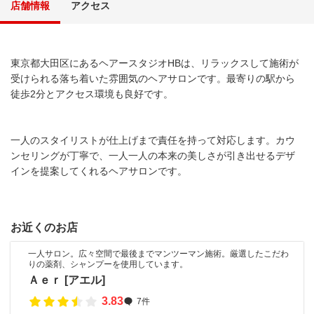
店舗情報
アクセス
東京都大田区にあるヘアースタジオHBは、リラックスして施術が
受けられる落ち着いた雰囲気のヘアサロンです。最寄りの駅から
徒歩2分とアクセス環境も良好です。
一人のスタイリストが仕上げまで責任を持って対応します。カウ
ンセリングが丁寧で、一人一人の本来の美しさが引き出せるデザ
インを提案してくれるヘアサロンです。
お近くのお店
一人サロン。広々空間で最後までマンツーマン施術。厳選したこだわ
りの薬剤、シャンプーを使用しています。
Ａｅｒ [アエル]
3.83
7件