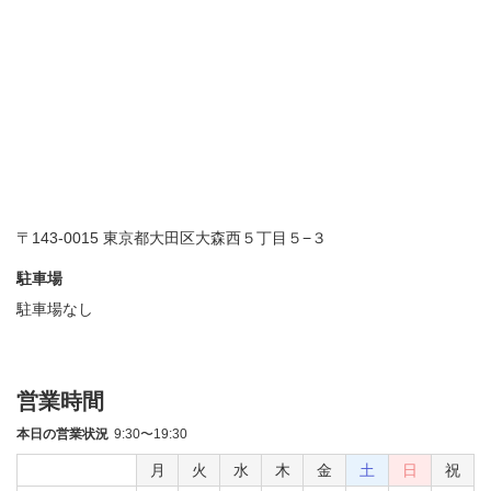
〒143-0015 東京都大田区大森西５丁目５−３
駐車場
駐車場なし
営業時間
本日の営業状況
9:30〜19:30
月
火
水
木
金
土
日
祝