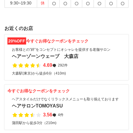
9:30~19:30
休
お近くのお店
20%OFF
今すぐお得なクーポンをチェック
お客様との”絆”をコンセプトにオシャレを提供する老舗サロン
ヘアーゾーンウェーブ 大森店
4.69
292件
大森駅(東京)から徒歩6分（410m)
今すぐお得なクーポンをチェック
ヘアスタイルだけでなくリラックスメニューも取り揃えております
ヘアサロンTOMOYASU
3.56
4件
蒲田駅から徒歩3分（210m)