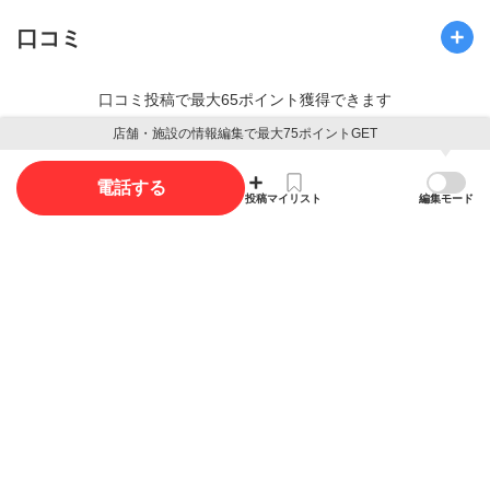
口コミ
口コミ投稿で最大65ポイント獲得できます
店舗・施設の情報編集で最大75ポイントGET
口コミを投稿する
電話する
投稿
マイリスト
編集モード
写真
写真投稿で最大15ポイント獲得できます。