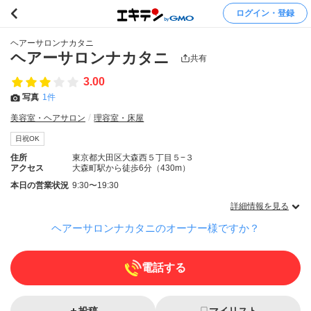
ログイン・登録
ヘアーサロンナカタニ
ヘアーサロンナカタニ
共有
3.00
写真
1件
美容室・ヘアサロン
理容室・床屋
日祝OK
住所
東京都大田区大森西５丁目５−３
アクセス
大森町駅から徒歩6分（430m）
本日の営業状況
9:30〜19:30
詳細情報を見る
ヘアーサロンナカタニのオーナー様ですか？
電話する