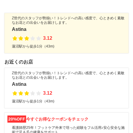
Z世代のスタッフが勢揃い！トレンドへの高い感度で、心ときめく素敵
なお花との出会いをお届けします。
Astina
3.12
蓮沼駅から徒歩1分（43m)
お近くのお店
Z世代のスタッフが勢揃い！トレンドへの高い感度で、心ときめく素敵
なお花との出会いをお届けします。
Astina
3.12
蓮沼駅から徒歩1分（43m)
20%OFF
今すぐお得なクーポンをチェック
看護師歴25年！フットケア外来で培った経験をフル活用♪安心安全な施
術で足＆爪の健康をサポート