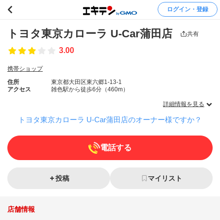
ログイン・登録
トヨタ東京カローラ U‐Car蒲田店
共有
3.00
携帯ショップ
住所
東京都大田区東六郷1-13-1
アクセス
雑色駅から徒歩6分（460m）
詳細情報を見る
トヨタ東京カローラ U‐Car蒲田店のオーナー様ですか？
電話する
投稿
マイリスト
店舗情報