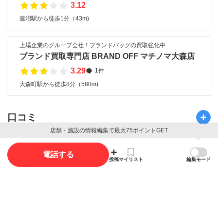
3.12
蓮沼駅から徒歩1分（43m)
上場企業のグループ会社！ブランドバッグの買取強化中
ブランド買取専門店 BRAND OFF マチノマ大森店
3.29
1件
大森町駅から徒歩8分（580m)
口コミ
店舗・施設の情報編集で最大75ポイントGET
口コミ投稿で最大85ポイント獲得できます
電話する
投稿
マイリスト
編集モード
口コミを投稿する
写真