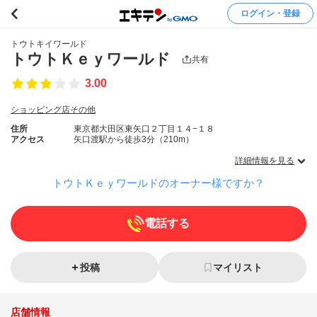
ログイン・登録
トウトキイワールド
トウトＫｅｙワールド
共有
3.00
ショッピング店その他
住所
東京都大田区東矢口２丁目１４−１８
アクセス
矢口渡駅から徒歩3分（210m）
詳細情報を見る
トウトＫｅｙワールドのオーナー様ですか？
電話する
投稿
マイリスト
店舗情報