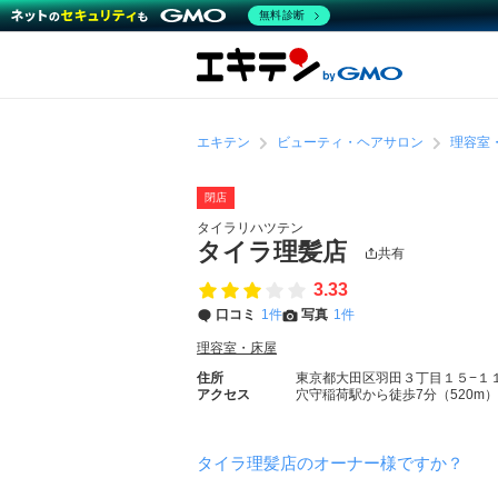
無料診断
エキテン
ビューティ・ヘアサロン
理容室
閉店
タイラリハツテン
タイラ理髪店
共有
3.33
口コミ
1件
写真
1件
理容室・床屋
住所
東京都大田区羽田３丁目１５−１
アクセス
穴守稲荷駅から徒歩7分（520m）
タイラ理髪店のオーナー様ですか？