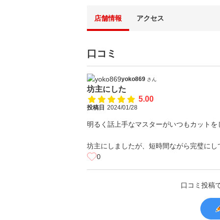
店舗情報
アクセス
口コミ
yoko869
さん
坊主にした
5.00
投稿日
2024/01/28
明るく話上手なマスターがいつもカットを
坊主にしましたが、短時間ながら完璧にし
0
口コミ投稿