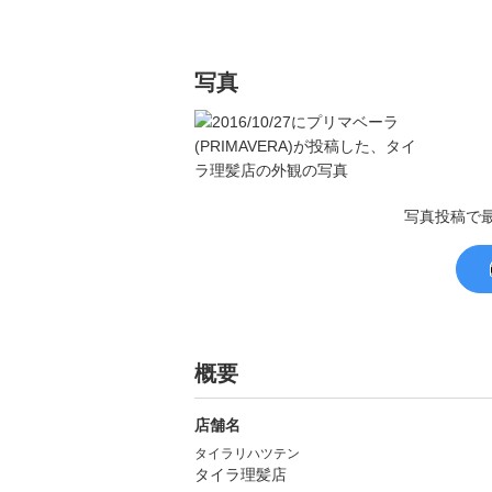
写真
写真投稿で
概要
店舗名
タイラリハツテン
タイラ理髪店