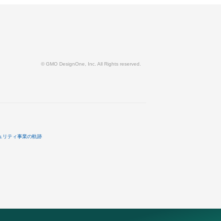
© GMO DesignOne, Inc. All Rights reserved.
ュリティ事業の軌跡