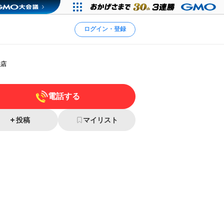
ログイン・登録
髪店
電話する
投稿
マイリスト