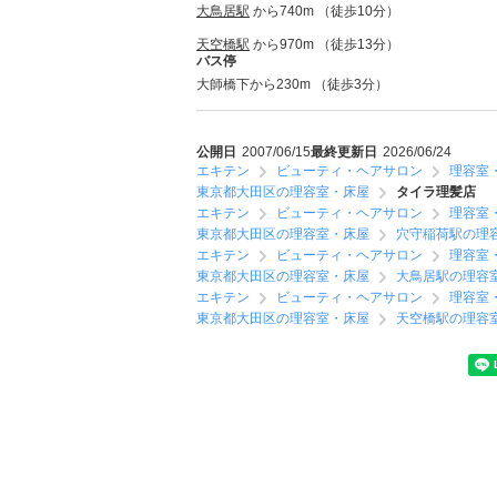
大鳥居駅
から740m （徒歩10分）
天空橋駅
から970m （徒歩13分）
バス停
大師橋下から230m （徒歩3分）
公開日
2007/06/15
最終更新日
2026/06/24
エキテン
ビューティ・ヘアサロン
理容室
東京都大田区の理容室・床屋
タイラ理髪店
エキテン
ビューティ・ヘアサロン
理容室
東京都大田区の理容室・床屋
穴守稲荷駅の理
エキテン
ビューティ・ヘアサロン
理容室
東京都大田区の理容室・床屋
大鳥居駅の理容
エキテン
ビューティ・ヘアサロン
理容室
東京都大田区の理容室・床屋
天空橋駅の理容