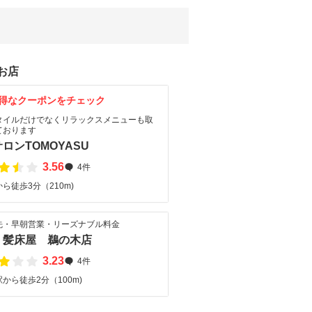
お店
得なクーポンをチェック
タイルだけでなくリラックスメニューも取
ております
ロンTOMOYASU
3.56
4件
ら徒歩3分（210m)
先・早朝営業・リーズナブル料金
 髪床屋 鵜の木店
3.23
4件
から徒歩2分（100m)