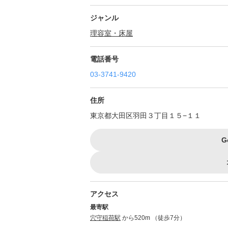
ジャンル
理容室・床屋
電話番号
03-3741-9420
住所
東京都大田区羽田３丁目１５−１１
G
アクセス
最寄駅
穴守稲荷駅
から520m （徒歩7分）