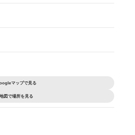
oogleマップで見る
地図で場所を見る