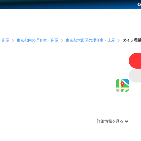
・床屋
東京都内の理容室・床屋
東京都大田区の理容室・床屋
タイラ理
１
詳細情報を見る