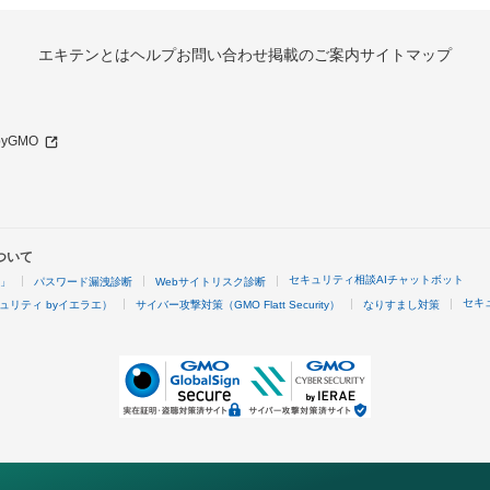
エキテンとは
ヘルプ
お問い合わせ
掲載のご案内
サイトマップ
 byGMO
ついて
セキュリティ相談AIチャットボット
4」
パスワード漏洩診断
Webサイトリスク診断
セキ
ュリティ byイエラエ）
サイバー攻撃対策（GMO Flatt Security）
なりすまし対策