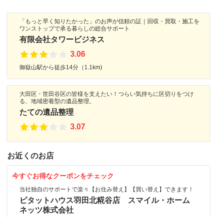
「もっと早く知りたかった」のお声が信頼の証｜回収・買取・施工を
ワンストップで承る暮らしの総合サポート
有限会社タワービジネス
3.06
御嶽山駅から徒歩14分（1.1km)
大田区・世田谷区の皆様を支えたい！つらい気持ちに区切りをつけ
る、地域密着型の遺品整理。
たての遺品整理
3.07
お近くのお店
今すぐお得なクーポンをチェック
当社独自のサポートで楽々【お住み替え】【買い替え】できます！
ピタットハウス羽田北糀谷店 スマイル・ホーム
ネッツ株式会社