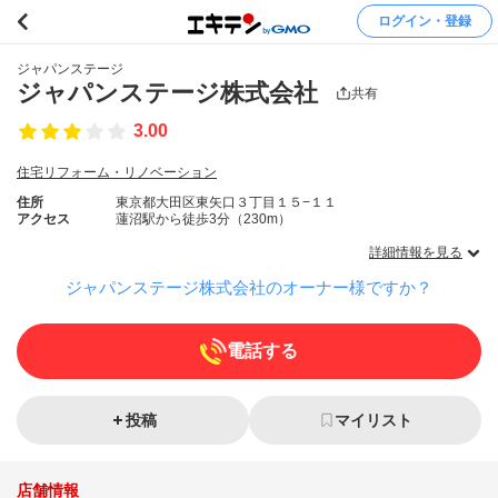
ログイン・登録
ジャパンステージ
ジャパンステージ株式会社
共有
3.00
住宅リフォーム・リノベーション
住所
東京都大田区東矢口３丁目１５−１１
アクセス
蓮沼駅から徒歩3分（230m）
詳細情報を見る
ジャパンステージ株式会社のオーナー様ですか？
電話する
投稿
マイリスト
店舗情報