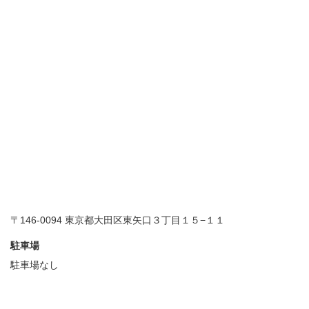
〒146-0094 東京都大田区東矢口３丁目１５−１１
駐車場
駐車場なし