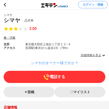
ログイン・登録
シマヤ
シマヤ
共有
3.00
服・洋服
住所
東京都大田区上池台１丁目１２−４
アクセス
長原駅(東京)から徒歩1分（79m）
詳細情報を見る
シマヤのオーナー様ですか？
電話する
投稿
マイリスト
店舗情報