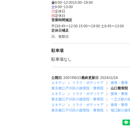
金
9:00~12:00
15:00~19:00
土
9:00~13:00
日
定休日
祝
定休日
営業時間補足
平日8:45〜12:00 15:00〜19:00 土8:45〜13:00
定休日補足
日、祝祭日
駐車場
駐車場なし
公開日
2007/06/15
最終更新日
2024/11/18
エキテン
リラク・ボディケア
接骨・整骨
東京都江戸川区の接骨院・整骨院
山口整骨院
エキテン
リラク・ボディケア
接骨・整骨
東京都江戸川区の接骨院・整骨院
一之江駅の
エキテン
リラク・ボディケア
接骨・整骨
東京都江戸川区の接骨院・整骨院
瑞江駅の接