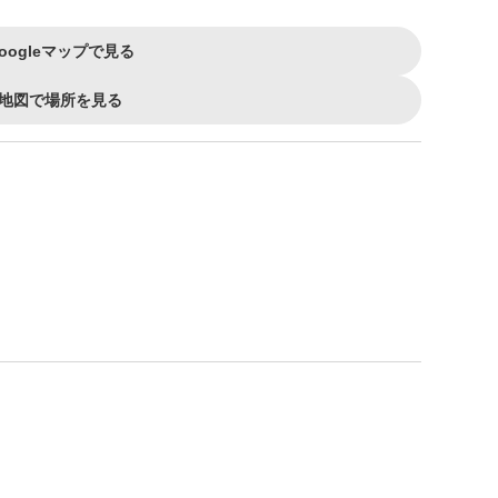
oogleマップで見る
地図で場所を見る