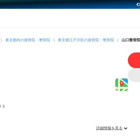
東京都内の接骨院・整骨院
東京都江戸川区の接骨院・整骨院
山口整骨
３３
詳細情報を見る