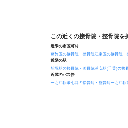
この近くの接骨院・整骨院を
近隣の市区町村
葛飾区の接骨院・整骨院
江東区の接骨院・
近隣の駅
船堀駅の接骨院・整骨院
浦安駅(千葉)の接
近隣のバス停
一之江駅環七口の接骨院・整骨院
一之江駅