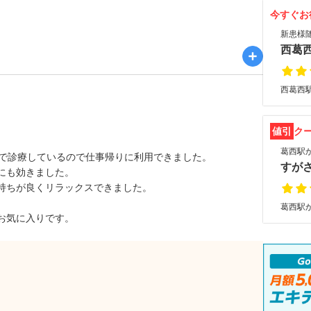
今すぐお
新患様随
西葛
西葛西駅
値引
ク
葛西駅か
まで診療しているので仕事帰りに利用できました。
すが
にも効きました。
持ちが良くリラックスできました。
葛西駅か
お気に入りです。