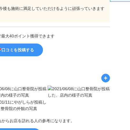
今後も施術に満足していただけるように頑張っていきます
で最大40ポイント獲得できます
口コミを投稿する
れからお店を訪れる人の参考になります。