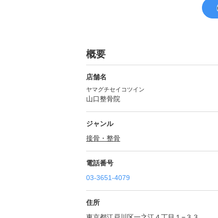
概要
店舗名
ヤマグチセイコツイン
山口整骨院
ジャンル
接骨・整骨
電話番号
03-3651-4079
住所
東京都江戸川区一之江４丁目１−３３