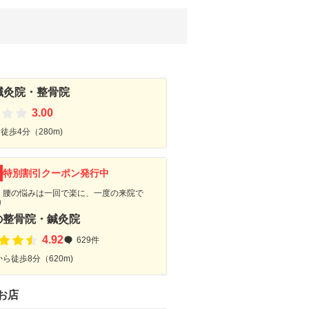
鍼灸院・整骨院
3.00
徒歩4分（280m)
F
特別割引クーポン発行中
、腰の悩みは一回で楽に、一度の来院で
リ
の整骨院・鍼灸院
4.92
629件
ら徒歩8分（620m)
お店