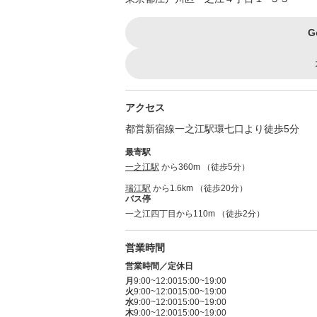
G
アクセス
都営新宿線一之江駅環七口より徒歩5分
最寄駅
一之江駅
から360m （徒歩5分）
瑞江駅
から1.6km （徒歩20分）
バス停
一之江四丁目から110m （徒歩2分）
営業時間
営業時間／定休日
月
9:00~12:00
15:00~19:00
火
9:00~12:00
15:00~19:00
水
9:00~12:00
15:00~19:00
木
9:00~12:00
15:00~19:00