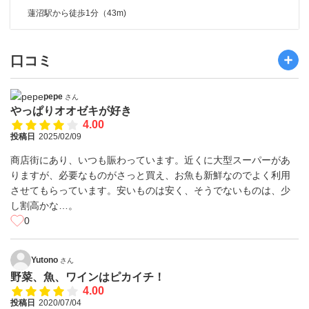
蓮沼駅から徒歩1分（43m)
口コミ
pepe
さん
やっぱりオオゼキが好き
4.00
投稿日
2025/02/09
商店街にあり、いつも賑わっています。近くに大型スーパーがあ
りますが、必要なものがさっと買え、お魚も新鮮なのでよく利用
させてもらっています。安いものは安く、そうでないものは、少
し割高かな…。
0
Yutono
さん
野菜、魚、ワインはピカイチ！
4.00
投稿日
2020/07/04