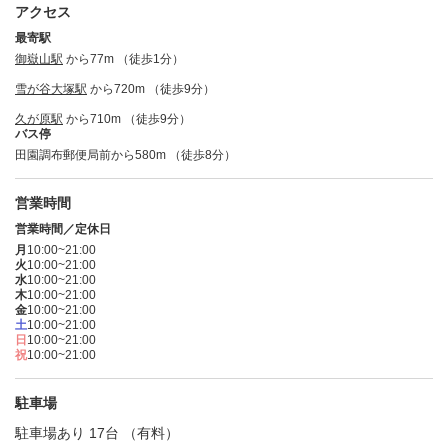
アクセス
最寄駅
御嶽山駅
から77m （徒歩1分）
雪が谷大塚駅
から720m （徒歩9分）
久が原駅
から710m （徒歩9分）
バス停
田園調布郵便局前から580m （徒歩8分）
営業時間
営業時間／定休日
月
10:00~21:00
火
10:00~21:00
水
10:00~21:00
木
10:00~21:00
金
10:00~21:00
土
10:00~21:00
日
10:00~21:00
祝
10:00~21:00
駐車場
駐車場あり 17台 （有料）