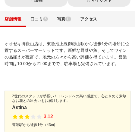
投稿
マイリスト
店舗情報
口コミ
写真
アクセス
6
11
オオゼキ御嶽山店は、東急池上線御嶽山駅から徒歩1分の場所に位
置するスーパーマーケットです。新鮮な野菜や魚、そしてワイン
の品揃えが豊富で、地元の方々から高い評価を得ています。営業
時間は10:00から21:00までで、駐車場も完備されています。
Z世代のスタッフが勢揃い！トレンドへの高い感度で、心ときめく素敵
なお花との出会いをお届けします。
Astina
3.12
蓮沼駅から徒歩1分（43m)