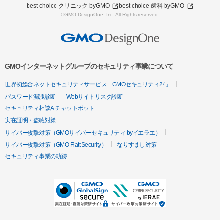
best choice クリニック byGMO
best choice 歯科 byGMO
©GMO DesignOne, Inc. All Rights reserved.
GMOインターネットグループのセキュリティ事業について
世界初総合ネットセキュリティサービス「GMOセキュリティ24」
パスワード漏洩診断
Webサイトリスク診断
セキュリティ相談AIチャットボット
実在証明・盗聴対策
サイバー攻撃対策（GMOサイバーセキュリティ byイエラエ）
サイバー攻撃対策（GMO Flatt Security）
なりすまし対策
セキュリティ事業の軌跡