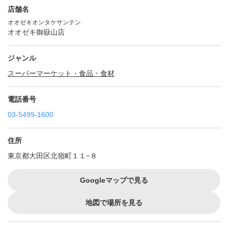
店舗名
オオゼキオンタケサンテン
オオゼキ御嶽山店
ジャンル
スーパーマーケット・食品・食材
電話番号
03-5499-1600
住所
東京都大田区北嶺町１１−８
Googleマップで見る
地図で場所を見る