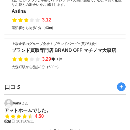
Z世代のスタッフが勢揃い！トレンドへの高い感度で、心ときめく素敵
なお花との出会いをお届けします。
Astina
3.12
蓮沼駅から徒歩1分（43m)
上場企業のグループ会社！ブランドバッグの買取強化中
ブランド買取専門店 BRAND OFF マチノマ大森店
3.29
1件
大森町駅から徒歩8分（580m)
口コミ
yana
さん
アットホームでした。
4.50
投稿日
2013/09/11