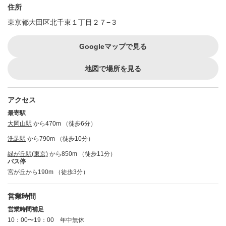
住所
東京都大田区北千束１丁目２７−３
Googleマップで見る
地図で場所を見る
アクセス
最寄駅
大岡山駅
から470m （徒歩6分）
洗足駅
から790m （徒歩10分）
緑が丘駅(東京)
から850m （徒歩11分）
バス停
宮が丘から190m （徒歩3分）
営業時間
営業時間補足
10：00〜19：00 年中無休