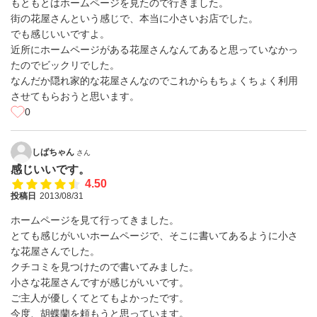
もともとはホームページを見たので行きました。
街の花屋さんという感じで、本当に小さいお店でした。
でも感じいいですよ。
近所にホームページがある花屋さんなんてあると思っていなかっ
たのでビックリでした。
なんだか隠れ家的な花屋さんなのでこれからもちょくちょく利用
させてもらおうと思います。
0
しばちゃん
さん
感じいいです。
4.50
投稿日
2013/08/31
ホームページを見て行ってきました。
とても感じがいいホームページで、そこに書いてあるように小さ
な花屋さんでした。
クチコミを見つけたので書いてみました。
小さな花屋さんですが感じがいいです。
ご主人が優しくてとてもよかったです。
今度、胡蝶蘭を頼もうと思っています。