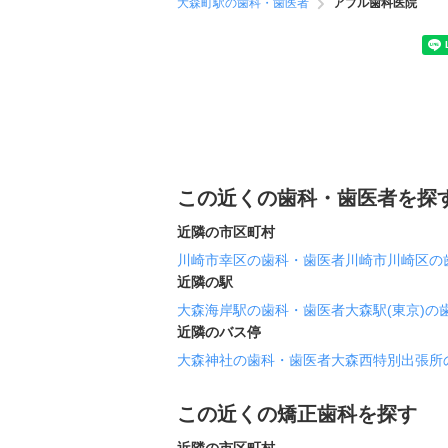
大森町駅の歯科・歯医者
アプル歯科医院
この近くの歯科・歯医者を探
近隣の市区町村
川崎市幸区の歯科・歯医者
川崎市川崎区の
近隣の駅
大森海岸駅の歯科・歯医者
大森駅(東京)の
近隣のバス停
大森神社の歯科・歯医者
大森西特別出張所
この近くの矯正歯科を探す