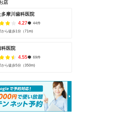
お店
た多摩川歯科医院
4.27
44件
から徒歩1分（71m)
歯科医院
4.55
69件
から徒歩5分（350m)