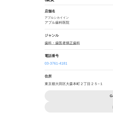
店舗名
アプルシカイイン
アプル歯科医院
ジャンル
歯科・歯医者
矯正歯科
電話番号
03-3761-4181
住所
東京都大田区大森本町２丁目２５−１
G