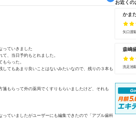
お近くの
かま
矢口渡駅
なっていきました
森嶋
れて、当日予約もとれました。
てもらった。
洗足池駅
残してもあまり良いことはないみたいなので、残りの３本も
方箋もらって外の薬局でくすりもらいましたけど、それも
なっていましたがユーザーにも編集できたので「アプル歯科