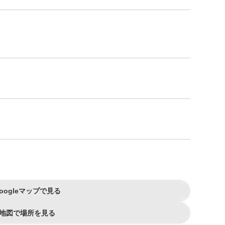
oogleマップで見る
地図で場所を見る