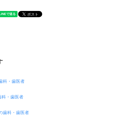
す
歯科・歯医者
歯科・歯医者
の歯科・歯医者