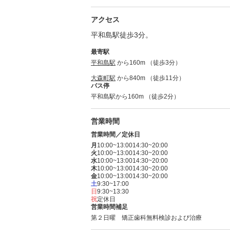
アクセス
平和島駅徒歩3分。
最寄駅
平和島駅
から160m （徒歩3分）
大森町駅
から840m （徒歩11分）
バス停
平和島駅から160m （徒歩2分）
営業時間
営業時間／定休日
月
10:00~13:00
14:30~20:00
火
10:00~13:00
14:30~20:00
水
10:00~13:00
14:30~20:00
木
10:00~13:00
14:30~20:00
金
10:00~13:00
14:30~20:00
土
9:30~17:00
日
9:30~13:30
祝
定休日
営業時間補足
第２日曜 矯正歯科無料検診および治療