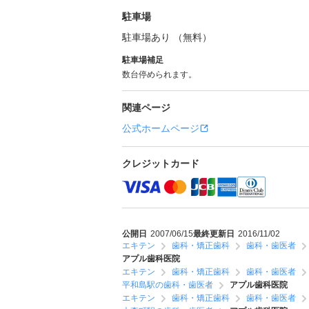
駐車場
駐車場あり （無料）
駐車場補足
数台停められます。
関連ページ
公式ホームページ
クレジットカード
公開日
2007/06/15
最終更新日
2016/11/02
エキテン
歯科・矯正歯科
歯科・歯医者
アプル歯科医院
エキテン
歯科・矯正歯科
歯科・歯医者
平和島駅の歯科・歯医者
アプル歯科医院
エキテン
歯科・矯正歯科
歯科・歯医者