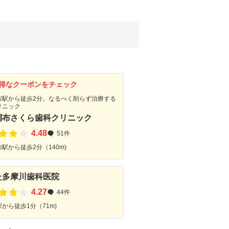
得なクーポンをチェック
布駅から徒歩2分。なるべく削らず治療する
リニック
調布さくら歯科クリニック
4.48
51件
駅から徒歩2分（140m)
た多摩川歯科医院
4.27
44件
から徒歩1分（71m)